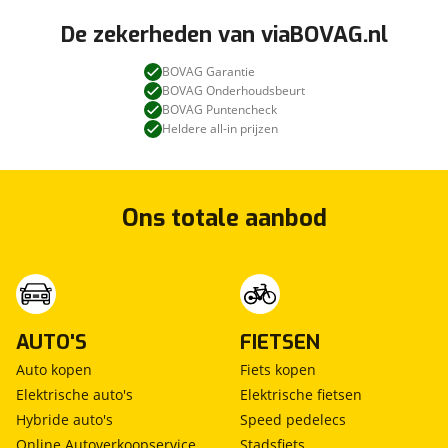
De zekerheden van viaBOVAG.nl
BOVAG Garantie
BOVAG Onderhoudsbeurt
BOVAG Puntencheck
Heldere all-in prijzen
Ons totale aanbod
AUTO'S
FIETSEN
Auto kopen
Fiets kopen
Elektrische auto's
Elektrische fietsen
Hybride auto's
Speed pedelecs
Online Autoverkoopservice
Stadsfiets