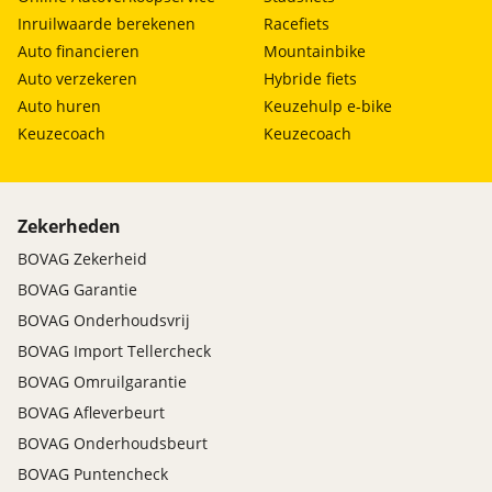
Inruilwaarde berekenen
Racefiets
Auto financieren
Mountainbike
Auto verzekeren
Hybride fiets
Auto huren
Keuzehulp e-bike
Keuzecoach
Keuzecoach
Zekerheden
BOVAG Zekerheid
BOVAG Garantie
BOVAG Onderhoudsvrij
BOVAG Import Tellercheck
BOVAG Omruilgarantie
BOVAG Afleverbeurt
BOVAG Onderhoudsbeurt
BOVAG Puntencheck