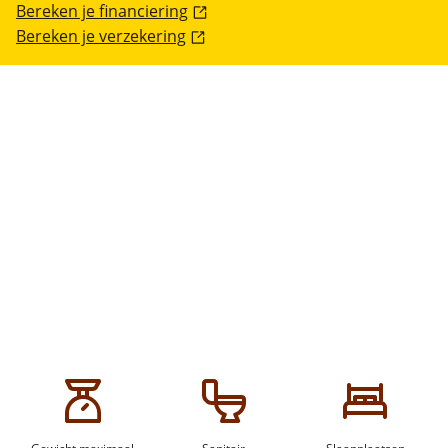
Bereken je financiering
Bereken je verzekering