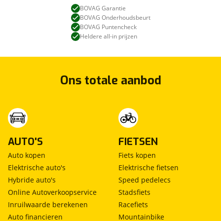
BOVAG Garantie
BOVAG Onderhoudsbeurt
BOVAG Puntencheck
Heldere all-in prijzen
Ons totale aanbod
AUTO'S
FIETSEN
Auto kopen
Fiets kopen
Elektrische auto's
Elektrische fietsen
Hybride auto's
Speed pedelecs
Online Autoverkoopservice
Stadsfiets
Inruilwaarde berekenen
Racefiets
Auto financieren
Mountainbike