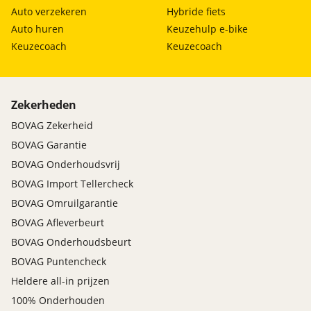
Auto verzekeren
Hybride fiets
Auto huren
Keuzehulp e-bike
Keuzecoach
Keuzecoach
Zekerheden
BOVAG Zekerheid
BOVAG Garantie
BOVAG Onderhoudsvrij
BOVAG Import Tellercheck
BOVAG Omruilgarantie
BOVAG Afleverbeurt
BOVAG Onderhoudsbeurt
BOVAG Puntencheck
Heldere all-in prijzen
100% Onderhouden