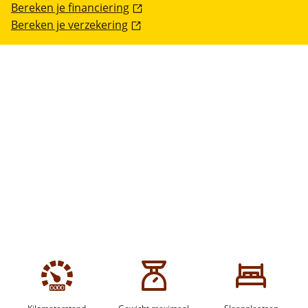
Bereken je financiering
Bereken je verzekering