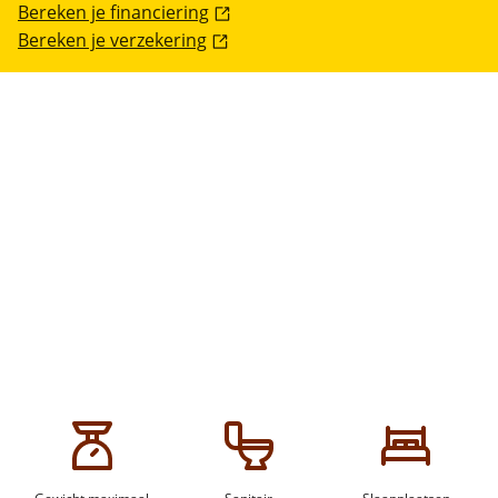
Bereken je financiering
Bereken je verzekering