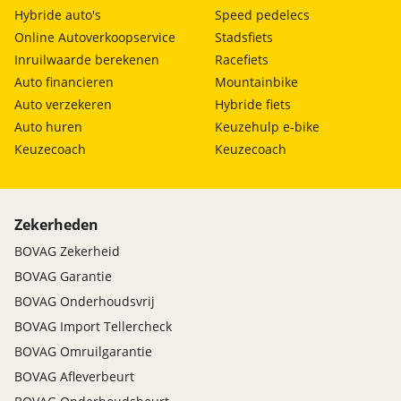
Hybride auto's
Speed pedelecs
Online Autoverkoopservice
Stadsfiets
Inruilwaarde berekenen
Racefiets
Auto financieren
Mountainbike
Auto verzekeren
Hybride fiets
Auto huren
Keuzehulp e-bike
Keuzecoach
Keuzecoach
Zekerheden
BOVAG Zekerheid
BOVAG Garantie
BOVAG Onderhoudsvrij
BOVAG Import Tellercheck
BOVAG Omruilgarantie
BOVAG Afleverbeurt