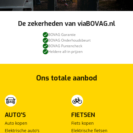
De zekerheden van viaBOVAG.nl
BOVAG Garantie
BOVAG Onderhoudsbeurt
BOVAG Puntencheck
Heldere all-in prijzen
Ons totale aanbod
AUTO'S
FIETSEN
Auto kopen
Fiets kopen
Elektrische auto's
Elektrische fietsen