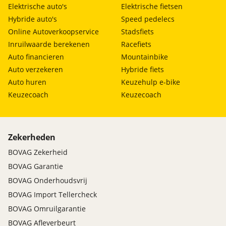
Elektrische auto's
Elektrische fietsen
Hybride auto's
Speed pedelecs
Online Autoverkoopservice
Stadsfiets
Inruilwaarde berekenen
Racefiets
Auto financieren
Mountainbike
Auto verzekeren
Hybride fiets
Auto huren
Keuzehulp e-bike
Keuzecoach
Keuzecoach
Zekerheden
BOVAG Zekerheid
BOVAG Garantie
BOVAG Onderhoudsvrij
BOVAG Import Tellercheck
BOVAG Omruilgarantie
BOVAG Afleverbeurt