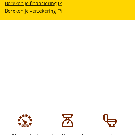
Bereken je financiering
Bereken je verzekering