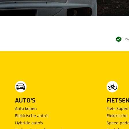
BOVA
AUTO'S
FIETSE
Auto kopen
Fiets kopen
Elektrische auto's
Elektrische 
Hybride auto's
Speed pede