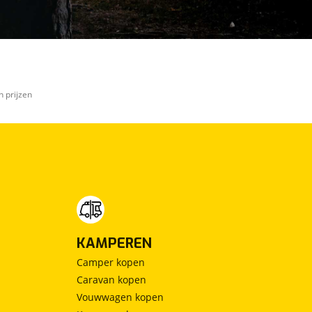
n prijzen
KAMPEREN
Camper kopen
Caravan kopen
Vouwwagen kopen