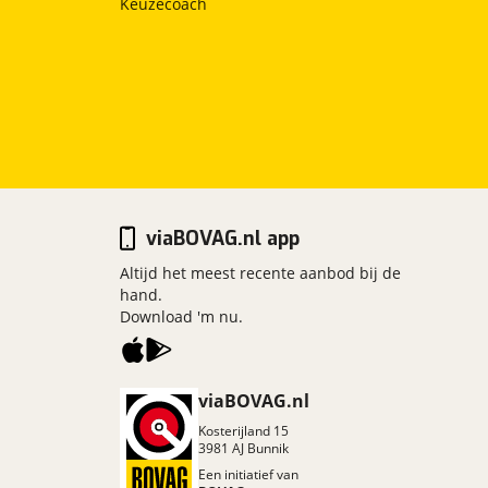
Keuzecoach
viaBOVAG.nl app
Altijd het meest recente aanbod bij de
hand.
Download 'm nu.
viaBOVAG.nl
Kosterijland
15
3981 AJ
Bunnik
Een initiatief van