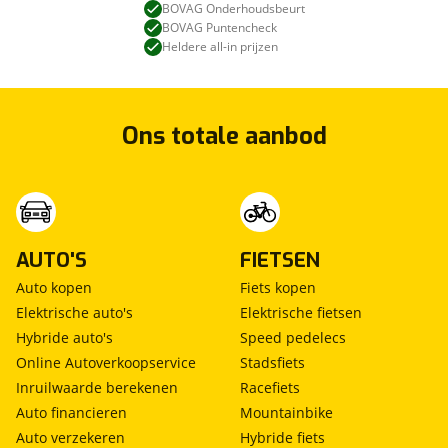
BOVAG Onderhoudsbeurt
BOVAG Puntencheck
Heldere all-in prijzen
Ons totale aanbod
AUTO'S
FIETSEN
Auto kopen
Fiets kopen
Elektrische auto's
Elektrische fietsen
Hybride auto's
Speed pedelecs
Online Autoverkoopservice
Stadsfiets
Inruilwaarde berekenen
Racefiets
Auto financieren
Mountainbike
Auto verzekeren
Hybride fiets