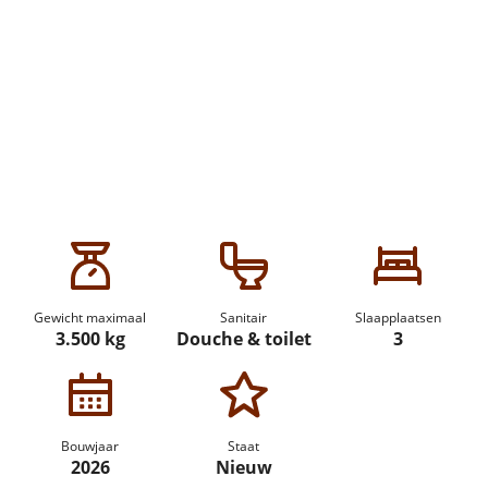
Gewicht maximaal
Sanitair
Slaapplaatsen
3.500 kg
Douche & toilet
3
Bouwjaar
Staat
2026
Nieuw