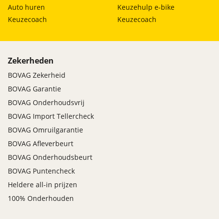
Auto huren
Keuzehulp e-bike
Keuzecoach
Keuzecoach
Zekerheden
BOVAG Zekerheid
BOVAG Garantie
BOVAG Onderhoudsvrij
BOVAG Import Tellercheck
BOVAG Omruilgarantie
BOVAG Afleverbeurt
BOVAG Onderhoudsbeurt
BOVAG Puntencheck
Heldere all-in prijzen
100% Onderhouden