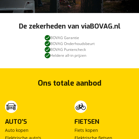
De zekerheden van viaBOVAG.nl
BOVAG Garantie
BOVAG Onderhoudsbeurt
BOVAG Puntencheck
Heldere all-in prijzen
Ons totale aanbod
AUTO'S
FIETSEN
Auto kopen
Fiets kopen
Elektrische auto's
Elektrische fietsen