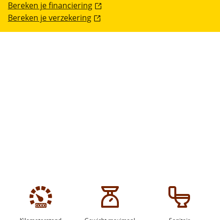
Bereken je financiering
Bereken je verzekering