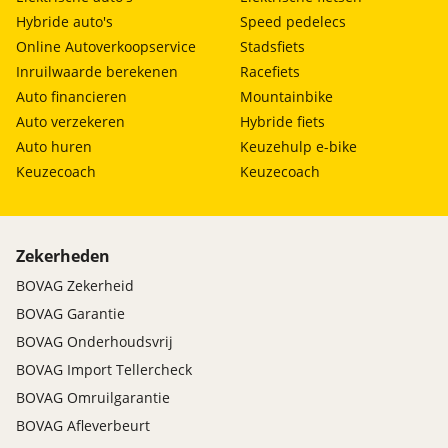
Hybride auto's
Speed pedelecs
Online Autoverkoopservice
Stadsfiets
Inruilwaarde berekenen
Racefiets
Auto financieren
Mountainbike
Auto verzekeren
Hybride fiets
Auto huren
Keuzehulp e-bike
Keuzecoach
Keuzecoach
Zekerheden
BOVAG Zekerheid
BOVAG Garantie
BOVAG Onderhoudsvrij
BOVAG Import Tellercheck
BOVAG Omruilgarantie
BOVAG Afleverbeurt