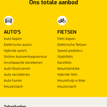
Ons totale aanbod
AUTO'S
FIETSEN
Auto kopen
Fiets kopen
Elektrische auto's
Elektrische fietsen
Hybride auto's
Speed pedelecs
Online Autoverkoopservice
Stadsfiets
Inruilwaarde berekenen
Racefiets
Auto financieren
Mountainbike
Auto verzekeren
Hybride fiets
Auto huren
Keuzehulp e-bike
Keuzecoach
Keuzecoach
Zekerheden