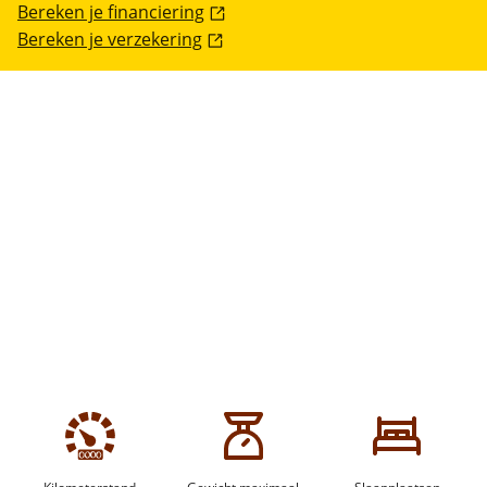
Bereken je financiering
Bereken je verzekering