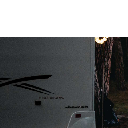
Zonnepaneel