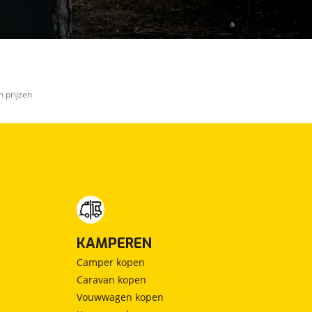
n prijzen
KAMPEREN
Camper kopen
Caravan kopen
Vouwwagen kopen