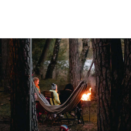
Dieselverwarming
Kachel