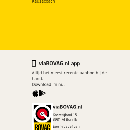
Keuzecoach
viaBOVAG.nl app
Altijd het meest recente aanbod bij de
hand.
Download 'm nu.
viaBOVAG.nl
Kosterijland
15
3981 AJ
Bunnik
Een initiatief van