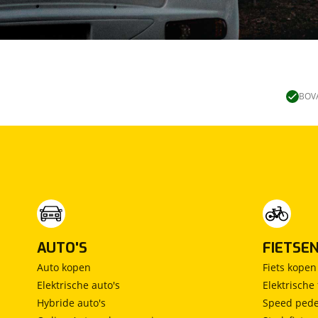
BOVA
AUTO'S
FIETSE
Auto kopen
Fiets kopen
Elektrische auto's
Elektrische 
Hybride auto's
Speed pede