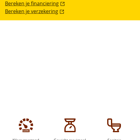
Bereken je financiering
Bereken je verzekering