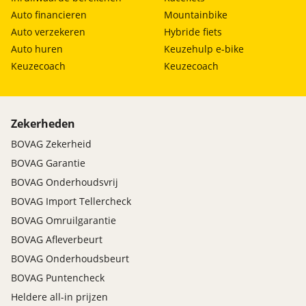
Auto financieren
Mountainbike
Auto verzekeren
Hybride fiets
Auto huren
Keuzehulp e-bike
Keuzecoach
Keuzecoach
Zekerheden
BOVAG Zekerheid
BOVAG Garantie
BOVAG Onderhoudsvrij
BOVAG Import Tellercheck
BOVAG Omruilgarantie
BOVAG Afleverbeurt
BOVAG Onderhoudsbeurt
BOVAG Puntencheck
Heldere all-in prijzen