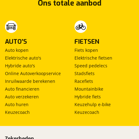
Ons totale aanbod
AUTO'S
FIETSEN
Auto kopen
Fiets kopen
Elektrische auto's
Elektrische fietsen
Hybride auto's
Speed pedelecs
Online Autoverkoopservice
Stadsfiets
Inruilwaarde berekenen
Racefiets
Auto financieren
Mountainbike
Auto verzekeren
Hybride fiets
Auto huren
Keuzehulp e-bike
Keuzecoach
Keuzecoach
Zekerheden