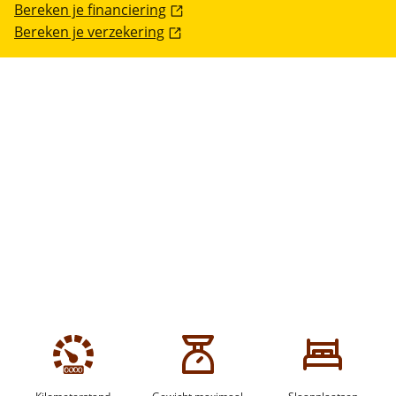
Bereken je financiering
Bereken je verzekering