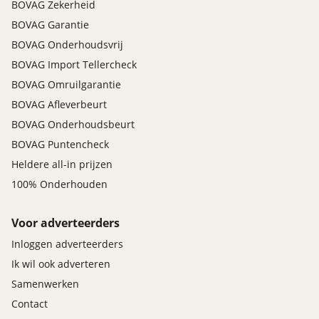
BOVAG Zekerheid
BOVAG Garantie
BOVAG Onderhoudsvrij
BOVAG Import Tellercheck
BOVAG Omruilgarantie
BOVAG Afleverbeurt
BOVAG Onderhoudsbeurt
BOVAG Puntencheck
Heldere all-in prijzen
100% Onderhouden
Voor adverteerders
Inloggen adverteerders
Ik wil ook adverteren
Samenwerken
Contact