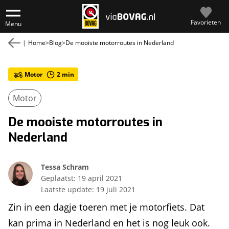
Favorieten
Menu
|
Home
>
Blog
>
De mooiste motorroutes in Nederland
Motor
2
min
Motor
De mooiste motorroutes in
Nederland
Tessa Schram
Geplaatst:
19 april 2021
Laatste update:
19 juli 2021
Zin in een dagje toeren met je motorfiets. Dat
kan prima in Nederland en het is nog leuk ook.