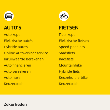
AUTO'S
FIETSEN
Auto kopen
Fiets kopen
Elektrische auto's
Elektrische fietsen
Hybride auto's
Speed pedelecs
Online Autoverkoopservice
Stadsfiets
Inruilwaarde berekenen
Racefiets
Auto financieren
Mountainbike
Auto verzekeren
Hybride fiets
Auto huren
Keuzehulp e-bike
Keuzecoach
Keuzecoach
Zekerheden