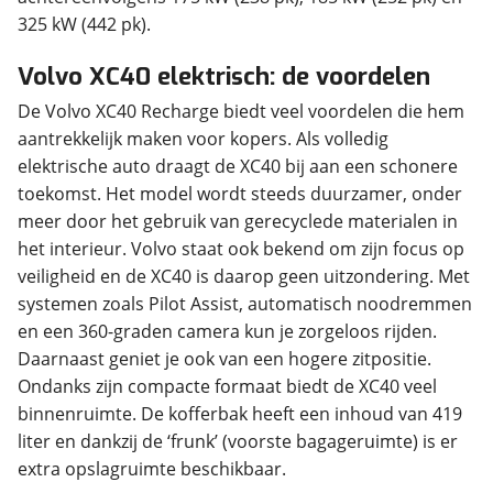
325 kW (442 pk).
Volvo XC40 elektrisch: de voordelen
De Volvo XC40 Recharge biedt veel voordelen die hem
aantrekkelijk maken voor kopers. Als volledig
elektrische auto draagt de XC40 bij aan een schonere
toekomst. Het model wordt steeds duurzamer, onder
meer door het gebruik van gerecyclede materialen in
het interieur. Volvo staat ook bekend om zijn focus op
veiligheid en de XC40 is daarop geen uitzondering. Met
systemen zoals Pilot Assist, automatisch noodremmen
en een 360-graden camera kun je zorgeloos rijden.
Daarnaast geniet je ook van een hogere zitpositie.
Ondanks zijn compacte formaat biedt de XC40 veel
binnenruimte. De kofferbak heeft een inhoud van 419
liter en dankzij de ‘frunk’ (voorste bagageruimte) is er
extra opslagruimte beschikbaar.