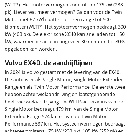
(WLTP). Het motorvermogen komt uit op 175 kW (238
pk). Liever wat meer vermogen? Ga dan voor de Twin
Motor met 82 kWh-batterij en een range tot 500
kilometer (WLTP). Het systeemvermogen bedraagt 300
kW (408 pk). De elektrische XC40 kan snelladen tot 150
kW, waarmee de accu in ongeveer 30 minuten tot 80%
opgeladen kan worden.
Volvo EX40: de aandrijflijnen
In 2024 is Volvo gestart met de levering van de EX40.
Die auto is er als Single Motor, Single Motor Extended
Range en als Twin Motor Performance. De eerste twee
hebben achterwielaandrijving en laatstgenoemde
heeft vierwielaandrijving. De WLTP-actieradius van de
Single Motor bedraagt 479 km, van de Single Motor
Extended Range 574 km en van de Twin Motor
Performance 537 km. Het systeemvermogen bedraagt
achtereenvolgens 175 kW (238 pk), 185 kW (252 pk) en