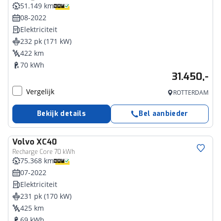
51.149 km
08-2022
Elektriciteit
232 pk (171 kW)
422 km
70 kWh
31.450,-
Vergelijk
ROTTERDAM
Bekijk details
Bel aanbieder
Volvo
XC40
Recharge Core 70 kWh
75.368 km
07-2022
Elektriciteit
231 pk (170 kW)
425 km
69 kWh