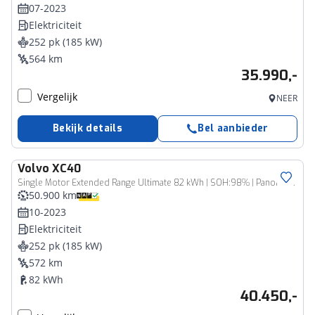
07-2023
Elektriciteit
252 pk (185 kW)
564 km
35.990,-
Vergelijk
NEER
Bekijk details
Bel aanbieder
Volvo
XC40
Single Motor Extended Range Ultimate 82 kWh | SOH:98% | Panorama
50.900 km
10-2023
Elektriciteit
252 pk (185 kW)
572 km
82 kWh
40.450,-