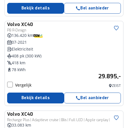
Bekijk details
Bel aanbieder
Volvo
XC40
P8 R-Design
136.420 km
07-2021
Elektriciteit
408 pk (300 kW)
418 km
78 kWh
29.895,-
Vergelijk
ZEIST
Bekijk details
Bel aanbieder
Volvo
XC40
Recharge Plus | Adaptieve cruise | Blis | Full LED | Apple carplay |
33.083 km