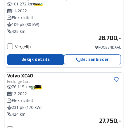
101.272 km
11-2022
Elektriciteit
109 pk (80 kW)
425 km
28.700,-
Vergelijk
ROOSENDAAL
Bekijk details
Bel aanbieder
Volvo
XC40
Recharge Core
76.115 km
12-2022
Elektriciteit
231 pk (170 kW)
424 km
27.750,-