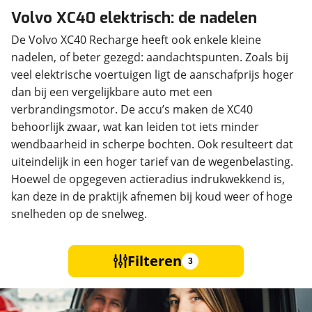
Volvo XC40 elektrisch: de nadelen
De Volvo XC40 Recharge heeft ook enkele kleine
nadelen, of beter gezegd: aandachtspunten. Zoals bij
veel elektrische voertuigen ligt de aanschafprijs hoger
dan bij een vergelijkbare auto met een
verbrandingsmotor. De accu’s maken de XC40
behoorlijk zwaar, wat kan leiden tot iets minder
wendbaarheid in scherpe bochten. Ook resulteert dat
uiteindelijk in een hoger tarief van de wegenbelasting.
Hoewel de opgegeven actieradius indrukwekkend is,
kan deze in de praktijk afnemen bij koud weer of hoge
snelheden op de snelweg.
Filteren
3