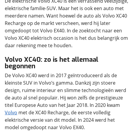
De elektrische Volvo XC40 is een verrassend veelzijdige,
elektrische familie-SUV. Maar het is ook een auto met
meerdere namen. Want hoewel de auto als Volvo XC40
Recharge op de markt verscheen, werd hij later
omgedoopt tot Volvo EX40. In de zoektocht naar een
Volvo XC40 elektrisch occasion is het dus belangrijk om
daar rekening mee te houden.
Volvo XC40: zo is het allemaal
begonnen
De Volvo XC40 werd in 2017 geïntroduceerd als de
kleinste SUV in Volvo’s gamma. Dankzij zijn stoere
design, ruime interieur en slimme technologieën werd
de auto al snel populair. Hij won zelfs de prestigieuze
titel Europese Auto van het Jaar 2018. In 2020 kwam
Volvo
met de XC40 Recharge, de eerste volledig
elektrische versie van dit model. In 2024 werd het
model omgedoopt naar Volvo EX40.