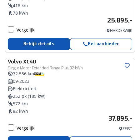
418 km
78 kWh
25.895,-
Vergelijk
HARDERWIJK
Bekijk details
Bel aanbieder
Volvo
XC40
Single Motor Extended Range Plus 82 kWh
72.556 km
09-2023
Elektriciteit
252 pk (185 kW)
572 km
82 kWh
37.895,-
Vergelijk
ZEIST