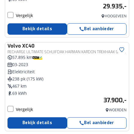
29.935,-
Vergelijk
HOOGEVEEN
Bekijk details
Bel aanbieder
Volvo
XC40
RECHARGE ULTIMATE SCHUIFDAK HARMAN KARDON TREKHAAK GETINT GLAS
57.895 km
03-2023
Elektriciteit
238 pk (175 kW)
467 km
69 kWh
37.900,-
Vergelijk
WOERDEN
Bekijk details
Bel aanbieder