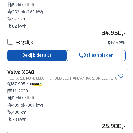
Elektriciteit
252 pk (185 kW)
572 km
82 kWh
34.950,-
Vergelijk
KAMPEN
Bekijk details
Bel aanbieder
Volvo
XC40
RECHARGE PURE ELECTRIC FULL-LED HARMAN KARDON ELEK.STOELEN ACC BLIS
87.995 km
11-2020
Elektriciteit
409 pk (301 kW)
400 km
78 kWh
25.900,-