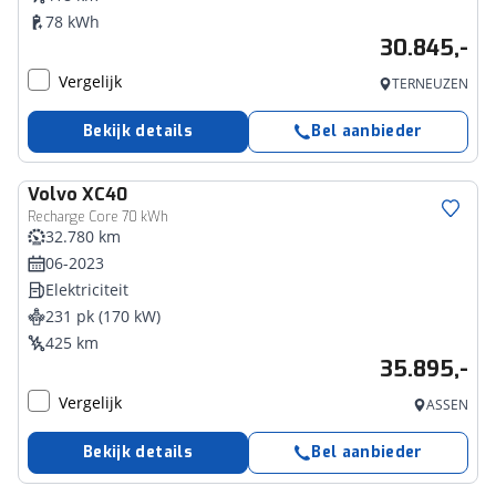
78 kWh
30.845,-
Vergelijk
TERNEUZEN
Bekijk details
Bel aanbieder
Volvo
XC40
Recharge Core 70 kWh
32.780 km
06-2023
Elektriciteit
231 pk (170 kW)
425 km
35.895,-
Vergelijk
ASSEN
Bekijk details
Bel aanbieder