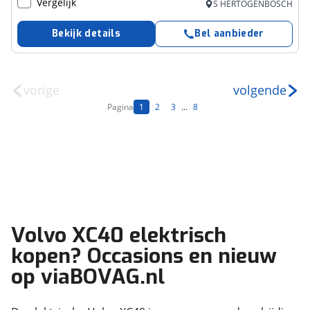
Vergelijk
S HERTOGENBOSCH
Bekijk details
Bel aanbieder
vorige
volgende
Pagina
1
2
3
...
8
Volvo XC40 elektrisch
kopen? Occasions en nieuw
op viaBOVAG.nl