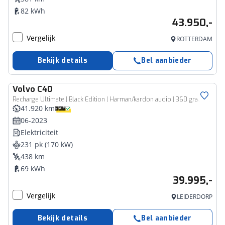
82 kWh
43.950,-
Vergelijk
ROTTERDAM
Bekijk details
Bel aanbieder
Volvo
C40
Recharge Ultimate | Black Edition | Harman/kardon audio | 360 graden camera | SoHC 94% | 16% bijtelling!
41.920 km
06-2023
Elektriciteit
231 pk (170 kW)
438 km
69 kWh
39.995,-
Vergelijk
LEIDERDORP
Bekijk details
Bel aanbieder