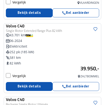
Vergelijk
VLAARDINGEN
Bekijk details
Bel aanbieder
Volvo
C40
Single Motor Extended Range Plus 82 kWh
43.701 km
06-2024
Elektriciteit
252 pk (185 kW)
581 km
82 kWh
39.950,-
Vergelijk
ZALTBOMMEL
Bekijk details
Bel aanbieder
Volvo
C40
Recharge Single Motor Ultimate