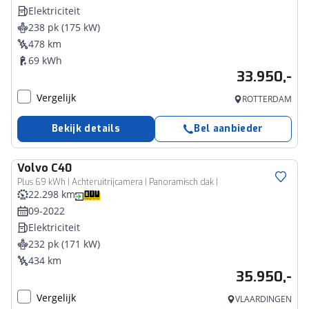
Elektriciteit
238 pk (175 kW)
478 km
69 kWh
33.950,-
Vergelijk
ROTTERDAM
Bekijk details
Bel aanbieder
Volvo
C40
Plus 69 kWh | Achteruitrijcamera | Panoramisch dak |
22.298 km
09-2022
Elektriciteit
232 pk (171 kW)
434 km
35.950,-
Vergelijk
VLAARDINGEN