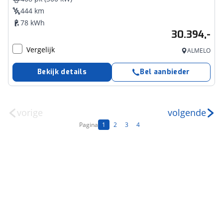
444 km
78 kWh
30.394,-
Vergelijk
ALMELO
Bekijk details
Bel aanbieder
vorige
volgende
Pagina
1
2
3
4