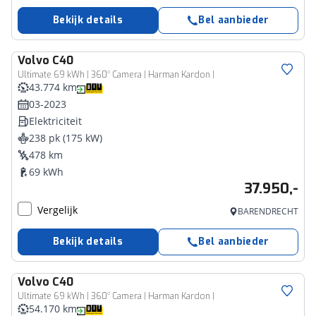
Bekijk details
Bel aanbieder
Volvo
C40
Ultimate 69 kWh | 360° Camera | Harman Kardon |
43.774 km
03-2023
Elektriciteit
238 pk (175 kW)
478 km
69 kWh
37.950,-
Vergelijk
BARENDRECHT
Bekijk details
Bel aanbieder
Volvo
C40
Ultimate 69 kWh | 360° Camera | Harman Kardon |
54.170 km