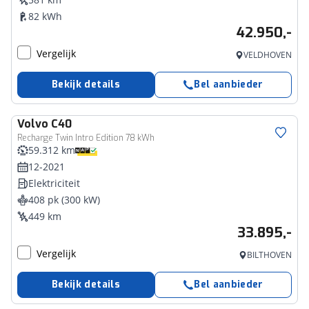
82 kWh
42.950,-
Vergelijk
VELDHOVEN
Bekijk details
Bel aanbieder
Volvo
C40
Recharge Twin Intro Edition 78 kWh
59.312 km
12-2021
Elektriciteit
408 pk (300 kW)
449 km
33.895,-
Vergelijk
BILTHOVEN
Bekijk details
Bel aanbieder