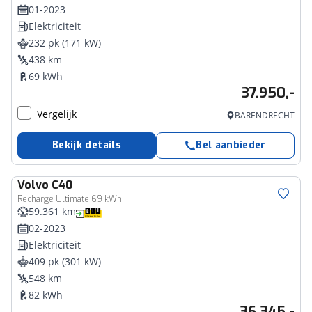
01-2023
Elektriciteit
232 pk (171 kW)
438 km
69 kWh
37.950,-
Vergelijk
BARENDRECHT
Bekijk details
Bel aanbieder
Volvo
C40
Recharge Ultimate 69 kWh
59.361 km
02-2023
Elektriciteit
409 pk (301 kW)
548 km
82 kWh
36.345,-