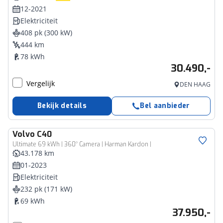
12-2021
Elektriciteit
408 pk (300 kW)
444 km
78 kWh
30.490,-
Vergelijk
DEN HAAG
Bekijk details
Bel aanbieder
Volvo
C40
Ultimate 69 kWh | 360° Camera | Harman Kardon |
43.178 km
01-2023
Elektriciteit
232 pk (171 kW)
69 kWh
37.950,-