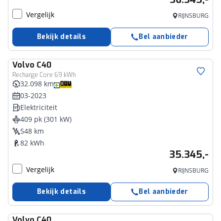
Vergelijk
RIJNSBURG
Bekijk details
Bel aanbieder
Volvo
C40
Recharge Core 69 kWh
32.098 km
03-2023
Elektriciteit
409 pk (301 kW)
548 km
82 kWh
35.345,-
Vergelijk
RIJNSBURG
Bekijk details
Bel aanbieder
Volvo
C40