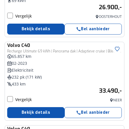
69 kWh
26.900,-
Vergelijk
OOSTERHOUT
Bekijk details
Bel aanbieder
Volvo
C40
Recharge Ultimate 69 kWh | Panorama dak | Adaptieve cruise | Blis | Memory |
65.857 km
02-2023
Elektriciteit
232 pk (171 kW)
433 km
33.490,-
Vergelijk
NEER
Bekijk details
Bel aanbieder
Volvo
C40