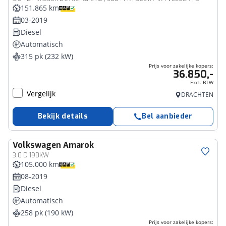
151.865 km
03-2019
Diesel
Automatisch
315 pk (232 kW)
Prijs voor zakelijke kopers:
36.850,-
Excl. BTW
Vergelijk
DRACHTEN
Bekijk details
Bel aanbieder
Volkswagen
Amarok
Bedrijfswagen
3.0 D 190KW
105.000 km
08-2019
Diesel
Automatisch
258 pk (190 kW)
Prijs voor zakelijke kopers: