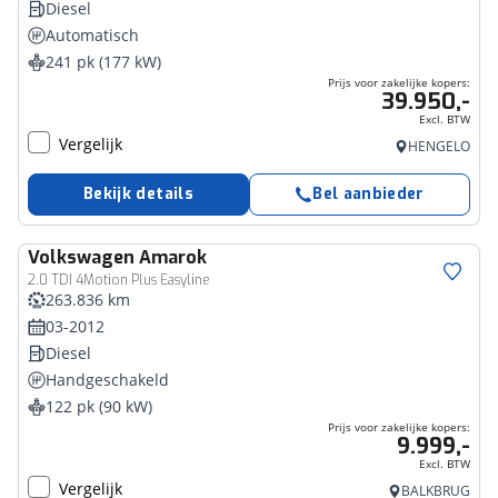
Diesel
Automatisch
241 pk (177 kW)
Prijs voor zakelijke kopers:
39.950,-
Excl. BTW
Vergelijk
HENGELO
Bekijk details
Bel aanbieder
Volkswagen
Amarok
Bedrijfswagen
2.0 TDI 4Motion Plus Easyline
263.836 km
03-2012
Diesel
Handgeschakeld
122 pk (90 kW)
Prijs voor zakelijke kopers:
9.999,-
Excl. BTW
Vergelijk
BALKBRUG