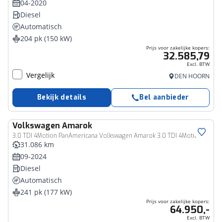
04-2020
Diesel
Automatisch
204 pk (150 kW)
Prijs voor zakelijke kopers:
32.585,79
Excl. BTW
Vergelijk
DEN HOORN
Bekijk details
Bel aanbieder
Volkswagen
Amarok
Bedrijfswagen
3.0 TDI 4Motion PanAmericana Volkswagen Amarok 3.0 TDI 4Motion Double Cab
31.086 km
09-2024
Diesel
Automatisch
241 pk (177 kW)
Prijs voor zakelijke kopers:
64.950,-
Excl. BTW