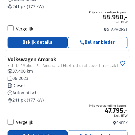
241 pk (177 kW)
Prijs voor zakelijke kopers:
55.950,-
Excl. BTW
Vergelijk
STAPHORST
Bekijk details
Bel aanbieder
Volkswagen
Amarok
Bedrijfswagen
3.0 TDI 4Motion Pan Americana | Elektrische rollcover | Trekhaak | 360 Camera | Harman Kardon | Blind Spot
37.400 km
06-2023
Diesel
Automatisch
241 pk (177 kW)
Prijs voor zakelijke kopers:
47.795,-
Excl. BTW
Vergelijk
SNEEK