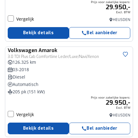
Prijs voor zakelijke kopers:
29.950,-
Excl. BTW
Vergelijk
HEUSDEN
Bekijk details
Bel aanbieder
Volkswagen
Amarok
Bedrijfswagen
3.0 TDI Plus Cab Comfortline Leder/Luxe/Navi/Xenon
126.325 km
03-2018
Diesel
Automatisch
205 pk (151 kW)
Prijs voor zakelijke kopers:
29.950,-
Excl. BTW
Vergelijk
HEUSDEN
Bekijk details
Bel aanbieder