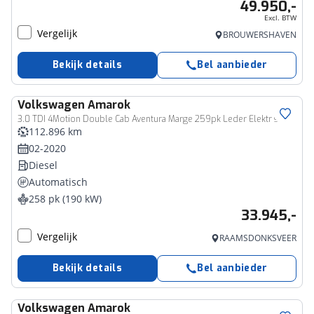
49.950,-
Excl. BTW
Vergelijk
BROUWERSHAVEN
Bekijk details
Bel aanbieder
Volkswagen
Amarok
Bedrijfswagen
3.0 TDI 4Motion Double Cab Aventura Marge 259pk Leder Elektr stoelen Navigatie Camera Stoelverwarming Trekhaak
112.896 km
02-2020
Diesel
Automatisch
258 pk (190 kW)
33.945,-
Vergelijk
RAAMSDONKSVEER
Bekijk details
Bel aanbieder
Volkswagen
Amarok