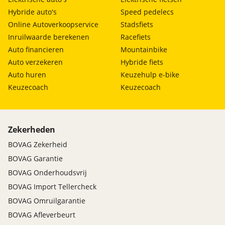
Hybride auto's
Speed pedelecs
Online Autoverkoopservice
Stadsfiets
Inruilwaarde berekenen
Racefiets
Auto financieren
Mountainbike
Auto verzekeren
Hybride fiets
Auto huren
Keuzehulp e-bike
Keuzecoach
Keuzecoach
Zekerheden
BOVAG Zekerheid
BOVAG Garantie
BOVAG Onderhoudsvrij
BOVAG Import Tellercheck
BOVAG Omruilgarantie
BOVAG Afleverbeurt