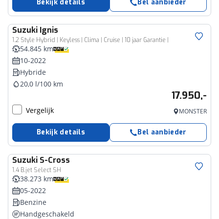
Bekijk details
Bel aanbieder
Suzuki
Ignis
1.2 Style Hybrid | Keyless | Clima | Cruise | 10 jaar Garantie |
54.845 km
10-2022
Hybride
20,0 l/100 km
17.950,-
Vergelijk
MONSTER
Bekijk details
Bel aanbieder
Suzuki
S-Cross
1.4 B.jet Select SH
38.273 km
05-2022
Benzine
Handgeschakeld