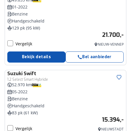
01-2022
Benzine
Handgeschakeld
129 pk (95 kW)
21.700,-
Vergelijk
NIEUW-VENNEP
Bekijk details
Bel aanbieder
Suzuki
Swift
1.2 Select Smart Hybride
52.970 km
05-2022
Benzine
Handgeschakeld
83 pk (61 kW)
15.394,-
Vergelijk
NIEUWSTADT