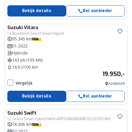
Bekijk details
Bel aanbieder
Suzuki
Vitara
1.4 Boosterjet Select Smart Hybrid
95.345 km
01-2022
Hybride
143 pk (105 kW)
18,9 l/100 km
19.950,-
Vergelijk
ALKMAAR
Bekijk details
Bel aanbieder
Suzuki
Swift
1.2 Select Smart Hybrid NAVI-APP/CAMERA/AIRCO/LED/16"LMV!
78.306 km
07-2022