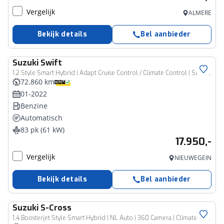
Vergelijk
ALMERE
Bekijk details
Bel aanbieder
Suzuki
Swift
1.2 Style Smart Hybrid | Adapt Cruise Control / Climate Control | Stoelverwarming | Camera | Navigatie |
72.860 km
01-2022
Benzine
Automatisch
83 pk (61 kW)
17.950,-
Vergelijk
NIEUWEGEIN
Bekijk details
Bel aanbieder
Suzuki
S-Cross
1.4 Boosterjet Style Smart Hybrid | NL Auto | 360 Camera | Climate Control | Zeer lage km-stand