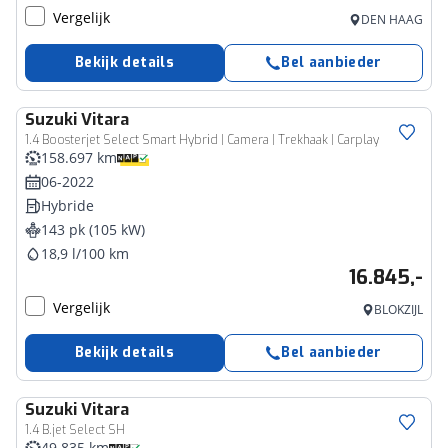
Vergelijk
DEN HAAG
Bekijk details
Bel aanbieder
Suzuki
Vitara
1.4 Boosterjet Select Smart Hybrid | Camera | Trekhaak | Carplay
158.697 km
06-2022
Hybride
143 pk (105 kW)
18,9 l/100 km
16.845,-
Vergelijk
BLOKZIJL
Bekijk details
Bel aanbieder
Suzuki
Vitara
1.4 B.jet Select SH
49.835 km