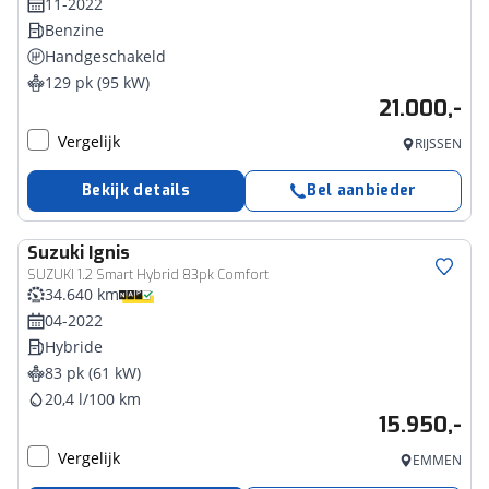
11-2022
Benzine
Handgeschakeld
129 pk (95 kW)
21.000,-
Vergelijk
RIJSSEN
Bekijk details
Bel aanbieder
Suzuki
Ignis
SUZUKI 1.2 Smart Hybrid 83pk Comfort
34.640 km
04-2022
Hybride
83 pk (61 kW)
20,4 l/100 km
15.950,-
Vergelijk
EMMEN