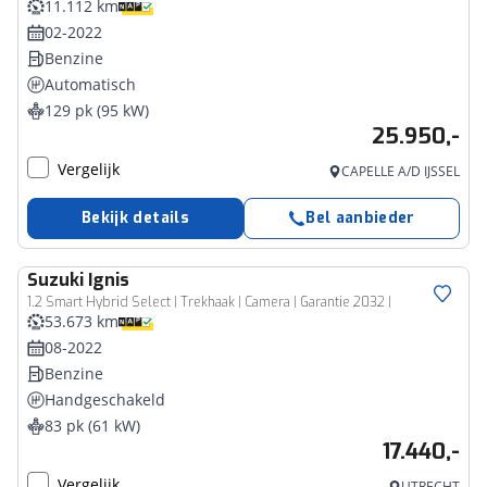
11.112 km
02-2022
Benzine
Automatisch
129 pk (95 kW)
25.950,-
Vergelijk
CAPELLE A/D IJSSEL
Bekijk details
Bel aanbieder
Suzuki
Ignis
1.2 Smart Hybrid Select | Trekhaak | Camera | Garantie 2032 |
53.673 km
08-2022
Benzine
Handgeschakeld
83 pk (61 kW)
17.440,-
Vergelijk
UTRECHT