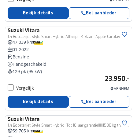
Bekijk details
Bel aanbieder
Suzuki
Vitara
1.4 Boosterjet Style Smart Hybrid AllGrip | Rijklaar | Apple Carplay & Android auto | Climate Control | Adaptieve Cruise Control | Afneembare trekhaak | All Season banden
47.039 km
01-2022
Benzine
Handgeschakeld
129 pk (95 kW)
23.950,-
Vergelijk
ARNHEM
Bekijk details
Bel aanbieder
Suzuki
Vitara
1.4 Boosterjet Style Smart Hybrid |Tot 10 jaar garantie!!!!|1500 kg trekgewicht |Rijklaarprijs
59.705 km