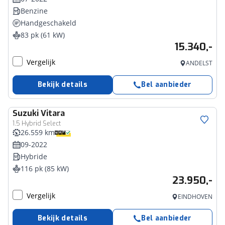
Benzine
Handgeschakeld
83 pk (61 kW)
15.340,-
Vergelijk
ANDELST
Bekijk details
Bel aanbieder
Suzuki
Vitara
1.5 Hybrid Select
26.559 km
09-2022
Hybride
116 pk (85 kW)
23.950,-
Vergelijk
EINDHOVEN
Bekijk details
Bel aanbieder