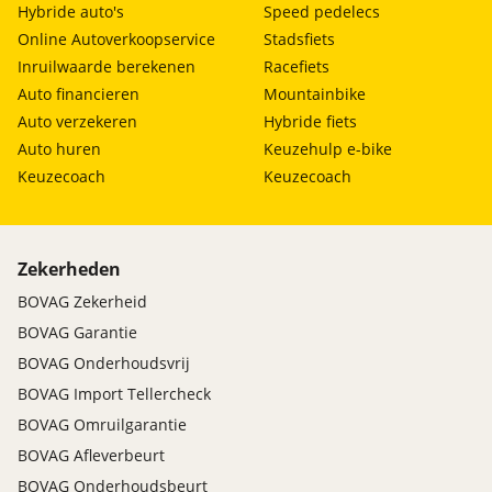
Hybride auto's
Speed pedelecs
Online Autoverkoopservice
Stadsfiets
Inruilwaarde berekenen
Racefiets
Auto financieren
Mountainbike
Auto verzekeren
Hybride fiets
Auto huren
Keuzehulp e-bike
Keuzecoach
Keuzecoach
Zekerheden
BOVAG Zekerheid
BOVAG Garantie
BOVAG Onderhoudsvrij
BOVAG Import Tellercheck
BOVAG Omruilgarantie
BOVAG Afleverbeurt
BOVAG Onderhoudsbeurt