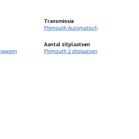
Transmissie
Plymouth Automatisch
Aantal zitplaatsen
enwagen
Plymouth 2 zitplaatsen