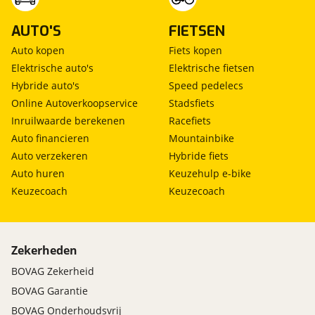
AUTO'S
FIETSEN
Auto kopen
Fiets kopen
Elektrische auto's
Elektrische fietsen
Hybride auto's
Speed pedelecs
Online Autoverkoopservice
Stadsfiets
Inruilwaarde berekenen
Racefiets
Auto financieren
Mountainbike
Auto verzekeren
Hybride fiets
Auto huren
Keuzehulp e-bike
Keuzecoach
Keuzecoach
Zekerheden
BOVAG Zekerheid
BOVAG Garantie
BOVAG Onderhoudsvrij