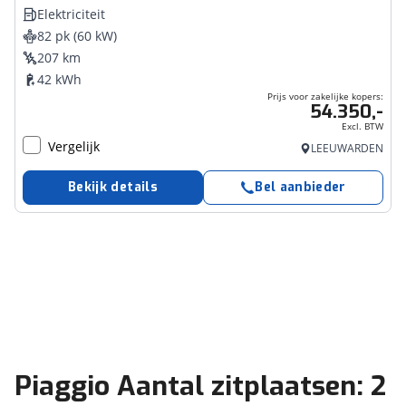
Elektriciteit
82 pk (60 kW)
207 km
42 kWh
Prijs voor zakelijke kopers:
54.350,-
Excl. BTW
Vergelijk
LEEUWARDEN
Bekijk details
Bel aanbieder
Piaggio Aantal zitplaatsen: 2