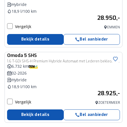
Hybride
18,9 l/100 km
28.950,-
Vergelijk
EMMEN
Bekijk details
Bel aanbieder
Omoda
5 SHS
1.6 T-GDi SHS-H Premium Hybride Automaat met Lederen bekleding, Navigatie en 360 graden Camera
6.732 km
02-2026
Hybride
18,9 l/100 km
28.925,-
Vergelijk
ZOETERMEER
Bekijk details
Bel aanbieder