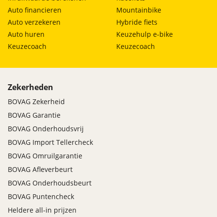
Auto financieren
Mountainbike
Auto verzekeren
Hybride fiets
Auto huren
Keuzehulp e-bike
Keuzecoach
Keuzecoach
Zekerheden
BOVAG Zekerheid
BOVAG Garantie
BOVAG Onderhoudsvrij
BOVAG Import Tellercheck
BOVAG Omruilgarantie
BOVAG Afleverbeurt
BOVAG Onderhoudsbeurt
BOVAG Puntencheck
Heldere all-in prijzen