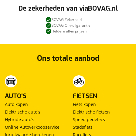
De zekerheden van viaBOVAG.nl
BOVAG Zekerheid
BOVAG Omruilgarantie
Heldere all-in prijzen
Ons totale aanbod
AUTO'S
FIETSEN
Auto kopen
Fiets kopen
Elektrische auto's
Elektrische fietsen
Hybride auto's
Speed pedelecs
Online Autoverkoopservice
Stadsfiets
Inruilwaarde berekenen
Racefiets