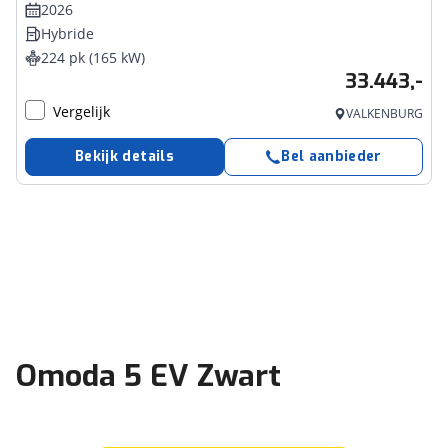
2026
Hybride
224 pk (165 kW)
33.443,-
Vergelijk
VALKENBURG
Bekijk details
Bel aanbieder
Omoda 5 EV Zwart