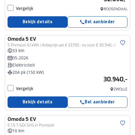
Vergelijk
ROOSENDAAL
Bekijk details
Bel aanbieder
Omoda
5 EV
5 Premium 61 kWh | Actieprijs van € 33.190,- nu voor € 30.940,- |
33 km
05-2026
Elektriciteit
204 pk (150 kW)
30.940,-
Vergelijk
ZWOLLE
Bekijk details
Bel aanbieder
Omoda
5 EV
5 1.5 T-GDi SHS-H Premium
10 km