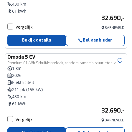
430 km
61 kWh
32.690,-
Vergelijk
BARNEVELD
Bekijk details
Bel aanbieder
Omoda
5 EV
Premium 61 kWh Schuif/kanteldak, rondom camera's, stuur- stoelverwarming en ventilatie
1 km
2026
Elektriciteit
211 pk (155 kW)
430 km
61 kWh
32.690,-
Vergelijk
BARNEVELD