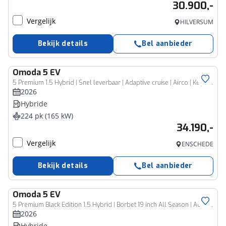
30.900,-
Vergelijk
HILVERSUM
Bekijk details
Bel aanbieder
Omoda
5 EV
5 Premium 1.5 Hybrid | Snel leverbaar | Adaptive cruise | Airco | Keyless | 360 cam | CarPlay
2026
Hybride
224 pk (165 kW)
34.190,-
Vergelijk
ENSCHEDE
Bekijk details
Bel aanbieder
Omoda
5 EV
5 Premium Black Edition 1.5 Hybrid | Borbet 19 inch All Season | Adaptive cruise | Airco | Keyless | 360 cam | CarPlay
2026
Hybride