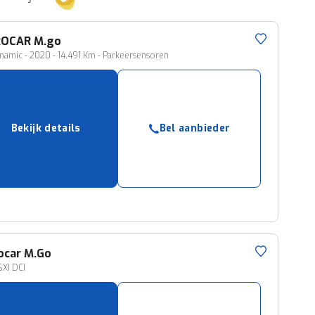
ROCAR
M.go
namic - 2020 - 14.491 Km - Parkeersensoren
Bekijk details
Bel aanbieder
ocar
M.Go
XI DCI