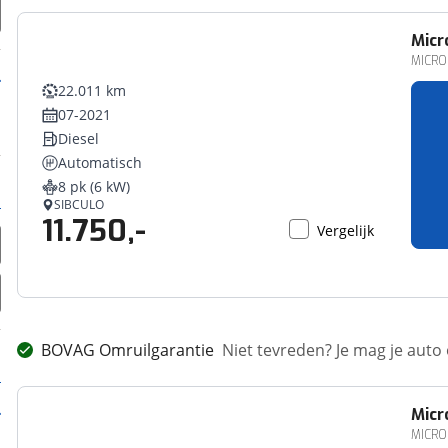
Micr
MICRO
22.011 km
07-2021
Diesel
Automatisch
8 pk (6 kW)
SIBCULO
11.750,-
Vergelijk
BOVAG Omruilgarantie
Niet tevreden? Je mag je auto
Micr
MICRO