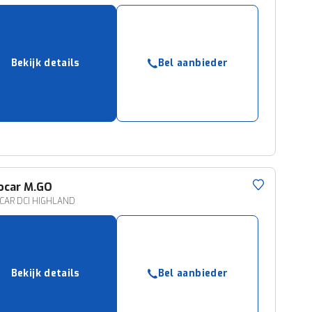
Bekijk details
Bel aanbieder
ocar
M.GO
CAR DCI HIGHLAND
Bekijk details
Bel aanbieder