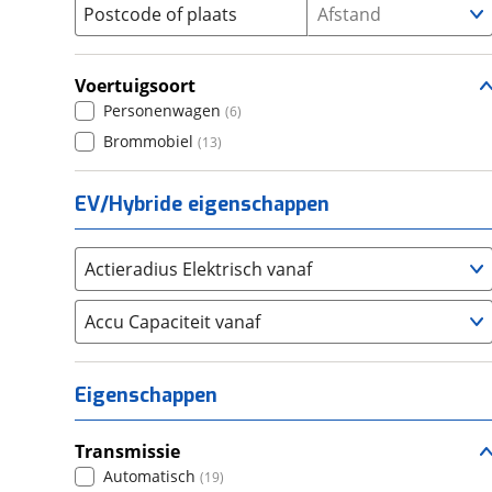
Postcode of plaats
Afstand
Seat
(
2331
)
SKODA
(
3272
)
Voertuigsoort
Suzuki
(
2718
)
Personenwagen
(
6
)
Toyota
(
8532
)
Brommobiel
(
13
)
Volkswagen
(
11366
)
Volvo
(
5872
)
EV/Hybride eigenschappen
Alle merken
Abarth
(
40
)
Aiways
(
16
)
Actieradius Elektrisch vanaf
Aixam
(
76
)
Accu Capaciteit vanaf
Alfa Romeo
(
454
)
Alpina
(
17
)
Alpine
(
92
)
Eigenschappen
Aston Martin
(
14
)
Audi
(
5468
)
Transmissie
Austin
Automatisch
(
5
)
(
19
)