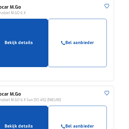
ocar
M.Go
obiel M.GO 6 X
Bekijk details
Bel aanbieder
ocar
M.Go
obiel M.GO 6 X Sun DCI 492 (NIEUW)
Bekijk details
Bel aanbieder