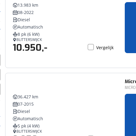
13.983 km
08-2022
Diesel
Automatisch
8 pk (6 kW)
BLITTERSWIJCK
10.950,-
Vergelijk
Micr
MICRO
36.427 km
07-2015
Diesel
Automatisch
5 pk (4 kW)
BLITTERSWIJCK