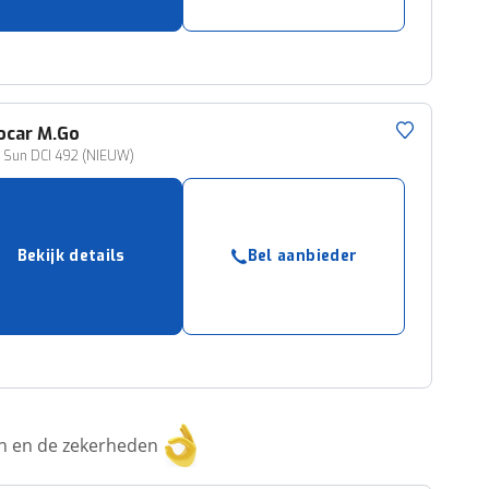
ocar
M.Go
t Sun DCI 492 (NIEUW)
Bekijk details
Bel aanbieder
ken en de zekerheden