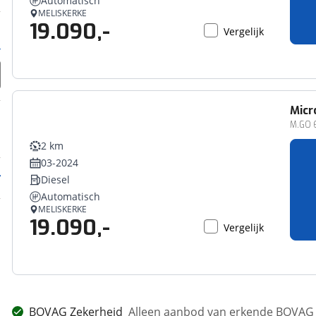
Automatisch
MELISKERKE
19.090,-
Vergelijk
Micr
M.GO 
2 km
03-2024
Diesel
Automatisch
MELISKERKE
19.090,-
Vergelijk
BOVAG Zekerheid
Alleen aanbod van erkende BOVAG 