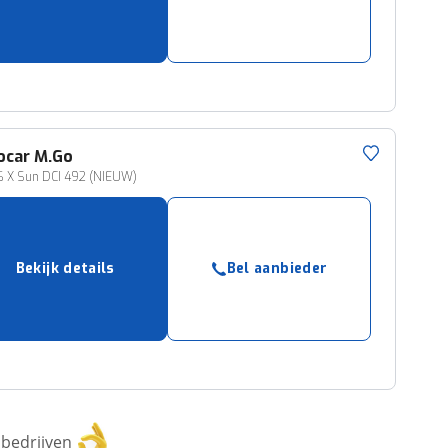
ocar
M.Go
6 X Sun DCI 492 (NIEUW)
Bekijk details
Bel aanbieder
bedrijven