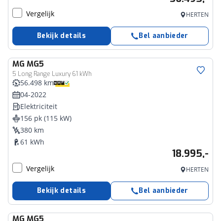
Vergelijk
HERTEN
Bekijk details
Bel aanbieder
MG
MG5
5 Long Range Luxury 61 kWh
56.498 km
04-2022
Elektriciteit
156 pk (115 kW)
380 km
61 kWh
18.995,-
Vergelijk
HERTEN
Bekijk details
Bel aanbieder
MG
MG5