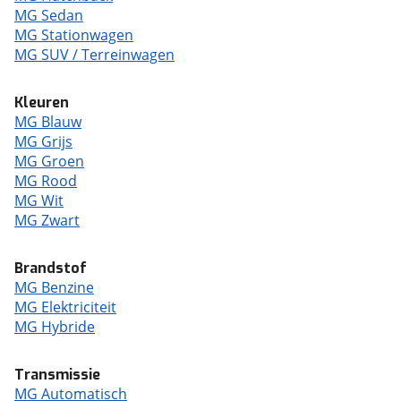
MG Sedan
MG Stationwagen
MG SUV / Terreinwagen
Kleuren
MG Blauw
MG Grijs
MG Groen
MG Rood
MG Wit
MG Zwart
Brandstof
MG Benzine
MG Elektriciteit
MG Hybride
Transmissie
MG Automatisch