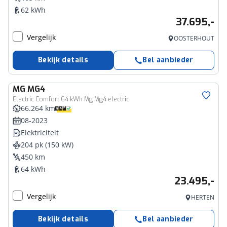
62 kWh
37.695,-
Vergelijk
OOSTERHOUT
Bekijk details
Bel aanbieder
MG
MG4
Electric Comfort 64 kWh Mg Mg4 electric
66.264 km
08-2023
Elektriciteit
204 pk (150 kW)
450 km
64 kWh
23.495,-
Vergelijk
HERTEN
Bekijk details
Bel aanbieder