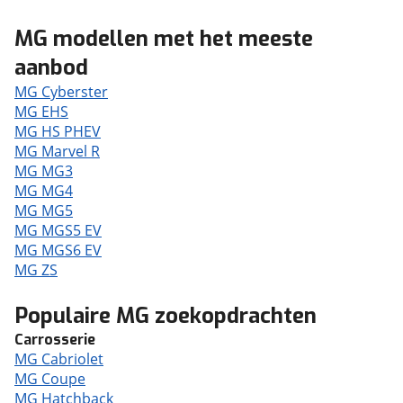
MG modellen met het meeste
aanbod
MG Cyberster
MG EHS
MG HS PHEV
MG Marvel R
MG MG3
MG MG4
MG MG5
MG MGS5 EV
MG MGS6 EV
MG ZS
Populaire MG zoekopdrachten
Carrosserie
MG Cabriolet
MG Coupe
MG Hatchback