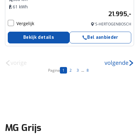
61 kWh
21.995,-
Vergelijk
'S-HERTOGENBOSCH
Bekijk details
Bel aanbieder
vorige
volgende
Pagina
1
2
3
...
8
MG Grijs