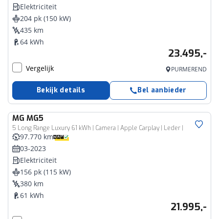
Elektriciteit
204 pk (150 kW)
435 km
64 kWh
23.495,-
Vergelijk
PURMEREND
Bekijk details
Bel aanbieder
MG
MG5
5 Long Range Luxury 61 kWh | Camera | Apple Carplay | Leder |
97.770 km
03-2023
Elektriciteit
156 pk (115 kW)
380 km
61 kWh
21.995,-