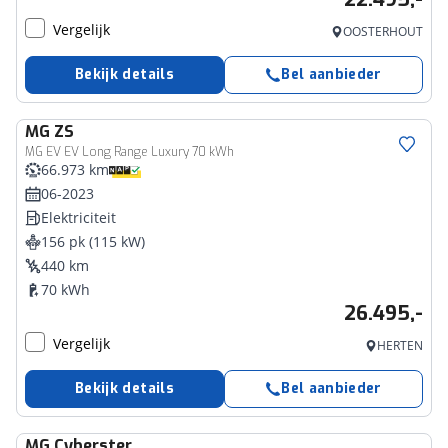
Vergelijk
OOSTERHOUT
Bekijk details
Bel aanbieder
MG
ZS
MG EV EV Long Range Luxury 70 kWh
66.973 km
06-2023
Elektriciteit
156 pk (115 kW)
440 km
70 kWh
26.495,-
Vergelijk
HERTEN
Bekijk details
Bel aanbieder
MG
Cyberster