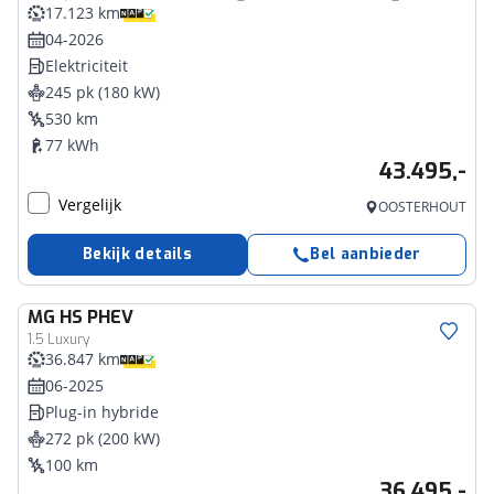
17.123 km
04-2026
Elektriciteit
245 pk (180 kW)
530 km
77 kWh
43.495,-
Vergelijk
OOSTERHOUT
Bekijk details
Bel aanbieder
MG
HS PHEV
1.5 Luxury
36.847 km
06-2025
Plug-in hybride
272 pk (200 kW)
100 km
36.495,-