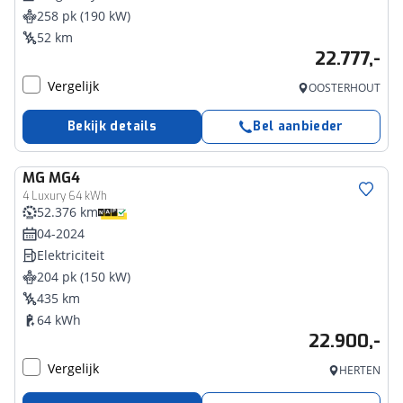
258 pk (190 kW)
52 km
22.777,-
Vergelijk
OOSTERHOUT
Bekijk details
Bel aanbieder
MG
MG4
4 Luxury 64 kWh
52.376 km
04-2024
Elektriciteit
204 pk (150 kW)
435 km
64 kWh
22.900,-
Vergelijk
HERTEN