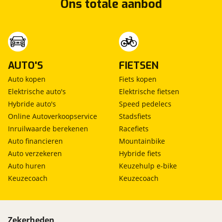
Ons totale aanbod
AUTO'S
FIETSEN
Auto kopen
Fiets kopen
Elektrische auto's
Elektrische fietsen
Hybride auto's
Speed pedelecs
Online Autoverkoopservice
Stadsfiets
Inruilwaarde berekenen
Racefiets
Auto financieren
Mountainbike
Auto verzekeren
Hybride fiets
Auto huren
Keuzehulp e-bike
Keuzecoach
Keuzecoach
Zekerheden