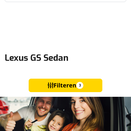
Lexus GS Sedan
Filteren
3