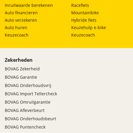
Inruilwaarde berekenen
Racefiets
Auto financieren
Mountainbike
Auto verzekeren
Hybride fiets
Auto huren
Keuzehulp e-bike
Keuzecoach
Keuzecoach
Zekerheden
BOVAG Zekerheid
BOVAG Garantie
BOVAG Onderhoudsvrij
BOVAG Import Tellercheck
BOVAG Omruilgarantie
BOVAG Afleverbeurt
BOVAG Onderhoudsbeurt
BOVAG Puntencheck