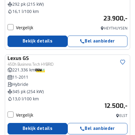
292 pk (215 kW)
16,1 l/100 km
23.900,-
Vergelijk
HEYTHUYSEN
Bekijk details
Bel aanbieder
Lexus
GS
450h Business Tech HYBRID
221.336 km
11-2011
Hybride
345 pk (254 kW)
13,0 l/100 km
12.500,-
Vergelijk
ELST
Bekijk details
Bel aanbieder