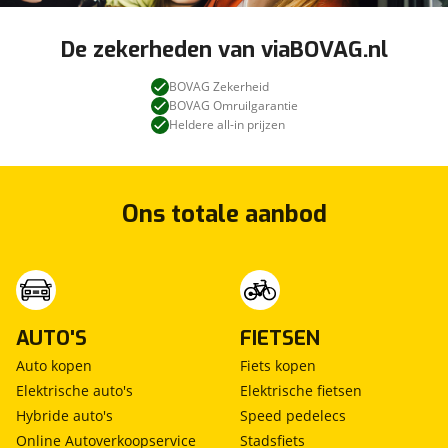
De zekerheden van viaBOVAG.nl
BOVAG Zekerheid
BOVAG Omruilgarantie
Heldere all-in prijzen
Ons totale aanbod
AUTO'S
FIETSEN
Auto kopen
Fiets kopen
Elektrische auto's
Elektrische fietsen
Hybride auto's
Speed pedelecs
Online Autoverkoopservice
Stadsfiets