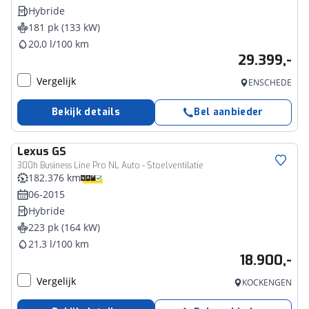
Hybride
181 pk (133 kW)
20,0 l/100 km
29.399,-
Vergelijk
ENSCHEDE
Bekijk details
Bel aanbieder
Lexus
GS
300h Business Line Pro NL Auto - Stoelventilatie
182.376 km
06-2015
Hybride
223 pk (164 kW)
21,3 l/100 km
18.900,-
Vergelijk
KOCKENGEN