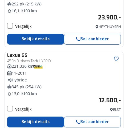
292 pk (215 kW)
16,1 l/100 km
23.900,-
Vergelijk
HEYTHUYSEN
Bekijk details
Bel aanbieder
Lexus
GS
450h Business Tech HYBRID
221.336 km
11-2011
Hybride
345 pk (254 kW)
13,0 l/100 km
12.500,-
Vergelijk
ELST
Bekijk details
Bel aanbieder