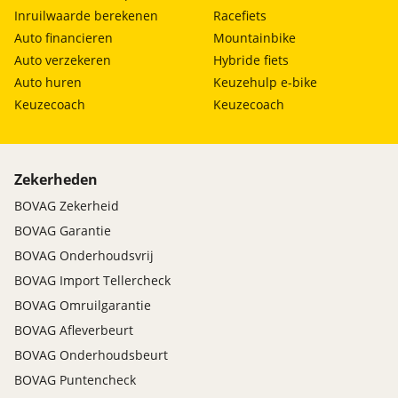
Inruilwaarde berekenen
Racefiets
Auto financieren
Mountainbike
Auto verzekeren
Hybride fiets
Auto huren
Keuzehulp e-bike
Keuzecoach
Keuzecoach
Zekerheden
BOVAG Zekerheid
BOVAG Garantie
BOVAG Onderhoudsvrij
BOVAG Import Tellercheck
BOVAG Omruilgarantie
BOVAG Afleverbeurt
BOVAG Onderhoudsbeurt
BOVAG Puntencheck