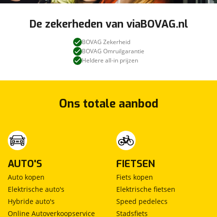
De zekerheden van viaBOVAG.nl
BOVAG Zekerheid
BOVAG Omruilgarantie
Heldere all-in prijzen
Ons totale aanbod
AUTO'S
FIETSEN
Auto kopen
Fiets kopen
Elektrische auto's
Elektrische fietsen
Hybride auto's
Speed pedelecs
Online Autoverkoopservice
Stadsfiets