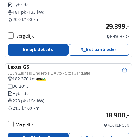
Hybride
181 pk (133 kW)
20,0 l/100 km
29.399,-
Vergelijk
ENSCHEDE
Bekijk details
Bel aanbieder
Lexus
GS
300h Business Line Pro NL Auto - Stoelventilatie
182.376 km
06-2015
Hybride
223 pk (164 kW)
21,3 l/100 km
18.900,-
Vergelijk
KOCKENGEN