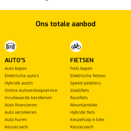
Ons totale aanbod
AUTO'S
FIETSEN
Auto kopen
Fiets kopen
Elektrische auto's
Elektrische fietsen
Hybride auto's
Speed pedelecs
Online Autoverkoopservice
Stadsfiets
Inruilwaarde berekenen
Racefiets
Auto financieren
Mountainbike
Auto verzekeren
Hybride fiets
Auto huren
Keuzehulp e-bike
Keuzecoach
Keuzecoach