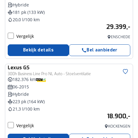
Hybride
181 pk (133 kW)
20,0 l/100 km
29.399,-
Vergelijk
ENSCHEDE
Bekijk details
Bel aanbieder
Lexus
GS
300h Business Line Pro NL Auto - Stoelventilatie
182.376 km
06-2015
Hybride
223 pk (164 kW)
21,3 l/100 km
18.900,-
Vergelijk
KOCKENGEN