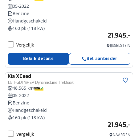
05-2022
Benzine
Handgeschakeld
160 pk (118 kW)
21.945,-
Vergelijk
IJSSELSTEIN
Bekijk details
Bel aanbieder
Kia
XCeed
1.5 T-GDI MHEV DynamicLine Trekhaak
48.565 km
05-2022
Benzine
Handgeschakeld
160 pk (118 kW)
21.945,-
Vergelijk
NAARDEN