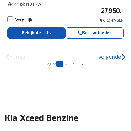
141 pk (104 kW)
27.950,-
Vergelijk
GRONINGEN
Bekijk details
Bel aanbieder
vorige
volgende
Pagina
1
2
3
...
7
Kia Xceed Benzine