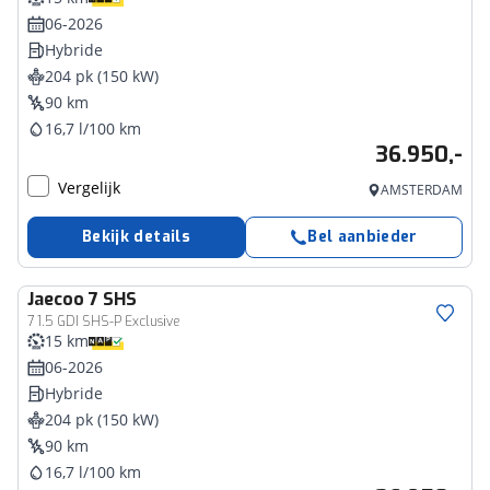
06-2026
Hybride
204 pk (150 kW)
90 km
16,7 l/100 km
36.950,-
Vergelijk
AMSTERDAM
Bekijk details
Bel aanbieder
Jaecoo
7 SHS
7 1.5 GDI SHS-P Exclusive
15 km
06-2026
Hybride
204 pk (150 kW)
90 km
16,7 l/100 km