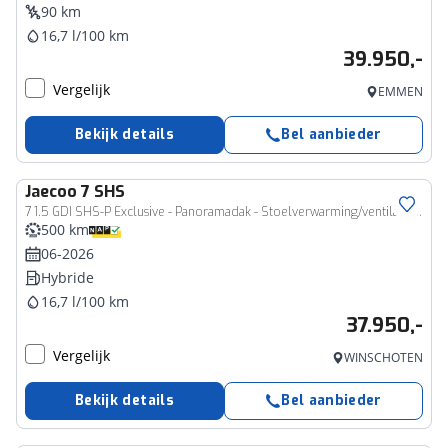
90 km
16,7 l/100 km
39.950,-
Vergelijk
EMMEN
Bekijk details
Bel aanbieder
Jaecoo
7 SHS
7 1.5 GDI SHS-P Exclusive - Panoramadak - Stoelverwarming/ventilatie - Apple Carplay/Android Auto - Fabrieksgarantie 7 jaar/150.000km
500 km
06-2026
Hybride
16,7 l/100 km
37.950,-
Vergelijk
WINSCHOTEN
Bekijk details
Bel aanbieder