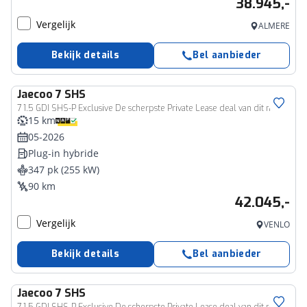
38.945,-
Vergelijk
ALMERE
Bekijk details
Bel aanbieder
Jaecoo
7 SHS
7 1.5 GDI SHS-P Exclusive De scherpste Private Lease deal van dit moment!!
15 km
05-2026
Plug-in hybride
347 pk (255 kW)
90 km
42.045,-
Vergelijk
VENLO
Bekijk details
Bel aanbieder
Jaecoo
7 SHS