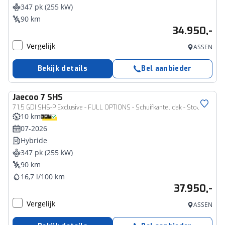
347 pk (255 kW)
90 km
34.950,-
Vergelijk
ASSEN
Bekijk details
Bel aanbieder
Jaecoo
7 SHS
7 1.5 GDI SHS-P Exclusive - FULL OPTIONS - Schuifkantel dak - Stoelverkoeling - Stoelverwarming - Stuurverwarming - 7 Jaar of 150.000km Fabrieksgarantie
10 km
07-2026
Hybride
347 pk (255 kW)
90 km
16,7 l/100 km
37.950,-
Vergelijk
ASSEN