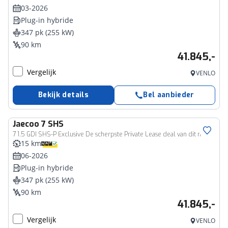
03-2026
Plug-in hybride
347 pk (255 kW)
90 km
41.845,-
Vergelijk
VENLO
Bekijk details
Bel aanbieder
Jaecoo
7 SHS
7 1.5 GDI SHS-P Exclusive De scherpste Private Lease deal van dit moment!!
15 km
06-2026
Plug-in hybride
347 pk (255 kW)
90 km
41.845,-
Vergelijk
VENLO