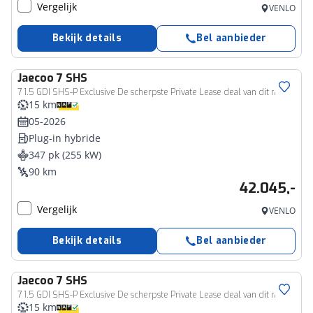
Vergelijk
VENLO
Bekijk details
Bel aanbieder
Jaecoo
7 SHS
7 1.5 GDI SHS-P Exclusive De scherpste Private Lease deal van dit moment!!
15 km
05-2026
Plug-in hybride
347 pk (255 kW)
90 km
42.045,-
Vergelijk
VENLO
Bekijk details
Bel aanbieder
Jaecoo
7 SHS
7 1.5 GDI SHS-P Exclusive De scherpste Private Lease deal van dit moment!!
15 km