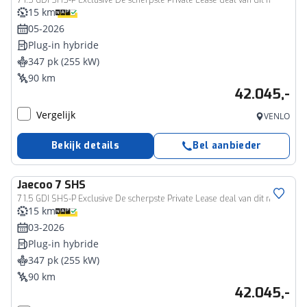
7 1.5 GDI SHS-P Exclusive De scherpste Private Lease deal van dit moment!!
15 km
05-2026
Plug-in hybride
347 pk (255 kW)
90 km
42.045,-
Vergelijk
VENLO
Bekijk details
Bel aanbieder
Jaecoo
7 SHS
7 1.5 GDI SHS-P Exclusive De scherpste Private Lease deal van dit moment!!
15 km
03-2026
Plug-in hybride
347 pk (255 kW)
90 km
42.045,-