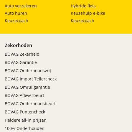
Auto verzekeren
Hybride fiets
Auto huren
Keuzehulp e-bike
Keuzecoach
Keuzecoach
Zekerheden
BOVAG Zekerheid
BOVAG Garantie
BOVAG Onderhoudsvrij
BOVAG Import Tellercheck
BOVAG Omruilgarantie
BOVAG Afleverbeurt
BOVAG Onderhoudsbeurt
BOVAG Puntencheck
Heldere all-in prijzen
100% Onderhouden