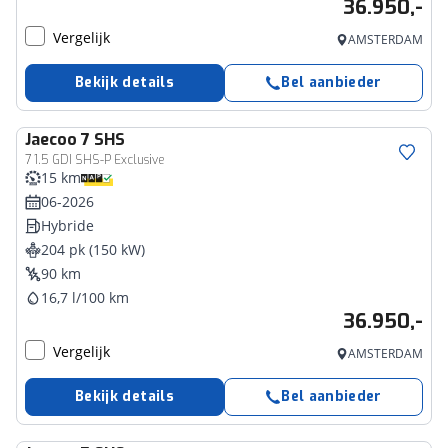
36.950,-
Vergelijk
AMSTERDAM
Bekijk details
Bel aanbieder
Jaecoo
7 SHS
7 1.5 GDI SHS-P Exclusive
15 km
06-2026
Hybride
204 pk (150 kW)
90 km
16,7 l/100 km
36.950,-
Vergelijk
AMSTERDAM
Bekijk details
Bel aanbieder