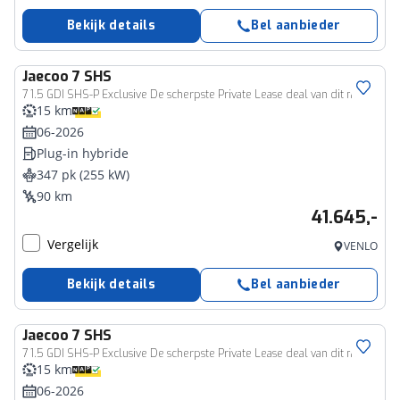
Bekijk details
Bel aanbieder
Jaecoo
7 SHS
7 1.5 GDI SHS-P Exclusive De scherpste Private Lease deal van dit moment!!
15 km
06-2026
Plug-in hybride
347 pk (255 kW)
90 km
41.645,-
Vergelijk
VENLO
Bekijk details
Bel aanbieder
Jaecoo
7 SHS
7 1.5 GDI SHS-P Exclusive De scherpste Private Lease deal van dit moment!!
15 km
06-2026