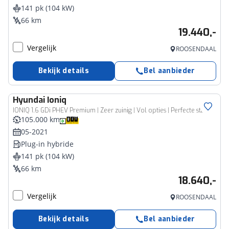
141 pk (104 kW)
66 km
19.440,-
Vergelijk
ROOSENDAAL
Bekijk details
Bel aanbieder
Hyundai
Ioniq
IONIQ 1.6 GDi PHEV Premium | Zeer zuinig | Vol opties | Perfecte staat |
105.000 km
05-2021
Plug-in hybride
141 pk (104 kW)
66 km
18.640,-
Vergelijk
ROOSENDAAL
Bekijk details
Bel aanbieder