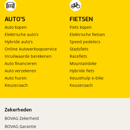
AUTO'S
FIETSEN
Auto kopen
Fiets kopen
Elektrische auto's
Elektrische fietsen
Hybride auto's
Speed pedelecs
Online Autoverkoopservice
Stadsfiets
Inruilwaarde berekenen
Racefiets
Auto financieren
Mountainbike
Auto verzekeren
Hybride fiets
Auto huren
Keuzehulp e-bike
Keuzecoach
Keuzecoach
Zekerheden
BOVAG Zekerheid
BOVAG Garantie