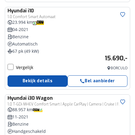
Hyundai
i10
1.0 Comfort Smart Automaat
23.994 km
04-2021
Benzine
Automatisch
67 pk (49 kW)
15.690,-
Vergelijk
BORCULO
Bekijk details
Bel aanbieder
Hyundai
i30 Wagon
1.0 T-GDi MHEV Comfort Smart | Apple CarPlay | Camera | Cruise | Navi
88.957 km
11-2021
Benzine
Handgeschakeld