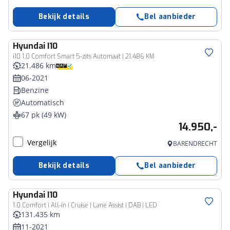
Bekijk details
Bel aanbieder
Hyundai
I10
i10 1.0 Comfort Smart 5-zits Automaat | 21.486 KM
21.486 km
06-2021
Benzine
Automatisch
67 pk (49 kW)
14.950,-
Vergelijk
BARENDRECHT
Bekijk details
Bel aanbieder
Hyundai
I10
1.0 Comfort | All-in | Cruise | Lane Assist | DAB | LED
131.435 km
11-2021