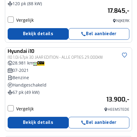
120 pk (88 kW)
17.845,-
Vergelijk
NIJKERK
Bekijk details
Bel aanbieder
Hyundai
i10
I10 1.0i 67pk 30 JAAR EDITION - ALLE OPTIES 29.000KM
28.981 km
07-2021
Benzine
Handgeschakeld
67 pk (49 kW)
13.900,-
Vergelijk
HEEMSTEDE
Bekijk details
Bel aanbieder