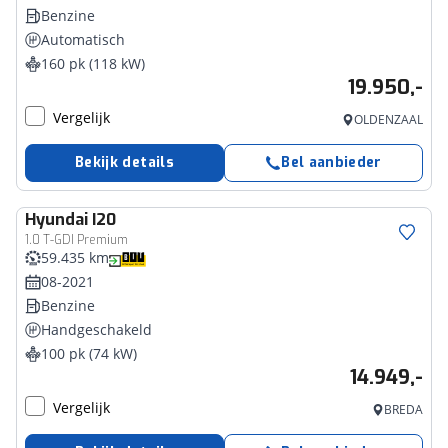
Benzine
Automatisch
160 pk (118 kW)
19.950,-
Vergelijk
OLDENZAAL
Bekijk details
Bel aanbieder
Hyundai
I20
1.0 T-GDI Premium
59.435 km
08-2021
Benzine
Handgeschakeld
100 pk (74 kW)
14.949,-
Vergelijk
BREDA