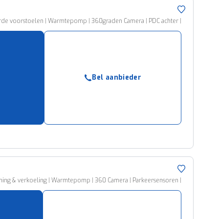
erde voorstoelen | Warmtepomp | 360graden Camera | PDC achter |
Bel aanbieder
ming & verkoeling | Warmtepomp | 360 Camera | Parkeersensoren |