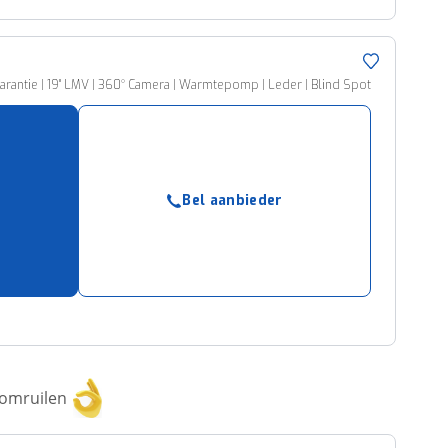
rantie | 19" LMV | 360° Camera | Warmtepomp | Leder | Blind Spot
Bel aanbieder
 omruilen