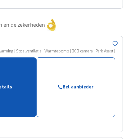
ken en de zekerheden
rming | Stoelventilatie | Warmtepomp | 360 camera | Park Assist |
etails
Bel aanbieder