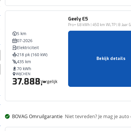
Geely
E5
Pro+ 68 kWh | 450 km WLTP | 8 Jaar Ga
5 km
07-2026
Elektriciteit
218 pk (160 kW)
Bekijk details
435 km
70 kWh
WIJCHEN
37.888,-
Vergelijk
BOVAG Omruilgarantie
Niet tevreden? Je mag je auto