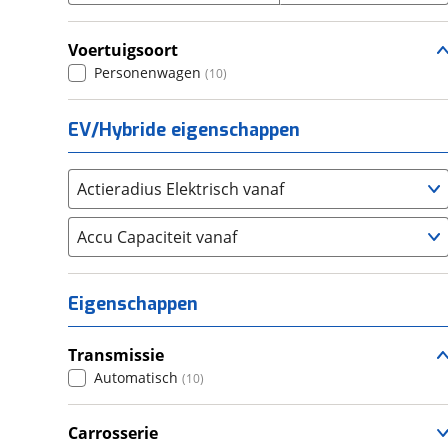
Seat
(
766
)
Voertuigsoort
SKODA
(
1320
)
Personenwagen
(
10
)
Suzuki
(
824
)
Toyota
(
2760
)
EV/Hybride eigenschappen
Volkswagen
(
3705
)
Volvo
(
1699
)
Actieradius Elektrisch vanaf
Alle merken
Abarth
(
7
)
Accu Capaciteit vanaf
Aiways
(
2
)
Aixam
(
13
)
Alfa Romeo
(
144
)
Eigenschappen
Alpina
(
4
)
Alpine
(
20
)
Transmissie
Aston Martin
Automatisch
(
1
)
(
10
)
Audi
(
1967
)
Carrosserie
Austin
(
0
)