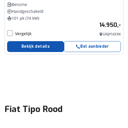
Benzine
Handgeschakeld
101 pk (74 kW)
14.950,-
Vergelijk
GRIJPSKERK
Bekijk details
Bel aanbieder
Fiat Tipo Rood