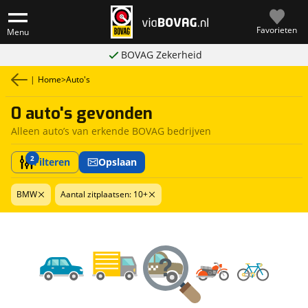
Favorieten
Menu
BOVAG Zekerheid
|
Home
>
Auto's
0 auto's gevonden
Alleen auto’s van erkende BOVAG bedrijven
2
Filteren
Opslaan
BMW
Aantal zitplaatsen: 10+