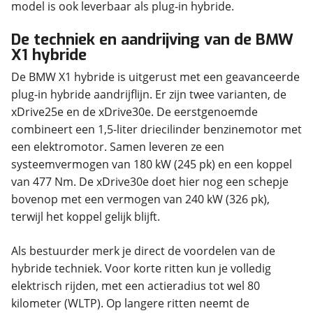
model is ook leverbaar als plug-in hybride.
De techniek en aandrijving van de BMW
X1 hybride
De BMW X1 hybride is uitgerust met een geavanceerde
plug-in hybride aandrijflijn. Er zijn twee varianten, de
xDrive25e en de xDrive30e. De eerstgenoemde
combineert een 1,5-liter driecilinder benzinemotor met
een elektromotor. Samen leveren ze een
systeemvermogen van 180 kW (245 pk) en een koppel
van 477 Nm. De xDrive30e doet hier nog een schepje
bovenop met een vermogen van 240 kW (326 pk),
terwijl het koppel gelijk blijft.
Als bestuurder merk je direct de voordelen van de
hybride techniek. Voor korte ritten kun je volledig
elektrisch rijden, met een actieradius tot wel 80
kilometer (WLTP). Op langere ritten neemt de