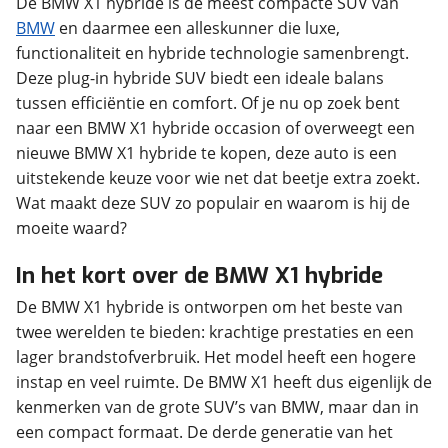
De BMW X1 hybride is de meest compacte SUV van
BMW
en daarmee een alleskunner die luxe,
functionaliteit en hybride technologie samenbrengt.
Deze plug-in hybride SUV biedt een ideale balans
tussen efficiëntie en comfort. Of je nu op zoek bent
naar een BMW X1 hybride occasion of overweegt een
nieuwe BMW X1 hybride te kopen, deze auto is een
uitstekende keuze voor wie net dat beetje extra zoekt.
Wat maakt deze SUV zo populair en waarom is hij de
moeite waard?
In het kort over de BMW X1 hybride
De BMW X1 hybride is ontworpen om het beste van
twee werelden te bieden: krachtige prestaties en een
lager brandstofverbruik. Het model heeft een hogere
instap en veel ruimte. De BMW X1 heeft dus eigenlijk de
kenmerken van de grote SUV’s van BMW, maar dan in
een compact formaat. De derde generatie van het