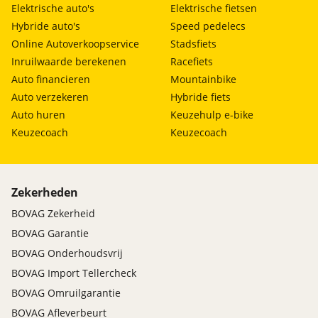
Elektrische auto's
Elektrische fietsen
Hybride auto's
Speed pedelecs
Online Autoverkoopservice
Stadsfiets
Inruilwaarde berekenen
Racefiets
Auto financieren
Mountainbike
Auto verzekeren
Hybride fiets
Auto huren
Keuzehulp e-bike
Keuzecoach
Keuzecoach
Zekerheden
BOVAG Zekerheid
BOVAG Garantie
BOVAG Onderhoudsvrij
BOVAG Import Tellercheck
BOVAG Omruilgarantie
BOVAG Afleverbeurt