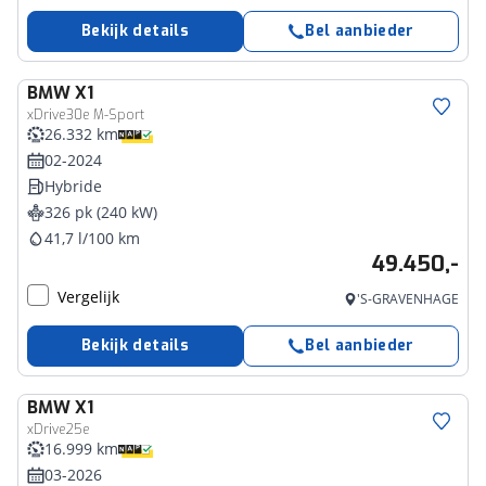
Bekijk details
Bel aanbieder
BMW
X1
xDrive30e M-Sport
26.332 km
02-2024
Hybride
326 pk (240 kW)
41,7 l/100 km
49.450,-
Vergelijk
'S-GRAVENHAGE
Bekijk details
Bel aanbieder
BMW
X1
xDrive25e
16.999 km
03-2026