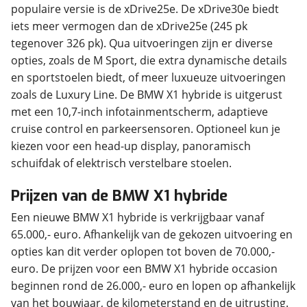
populaire versie is de xDrive25e. De xDrive30e biedt
iets meer vermogen dan de xDrive25e (245 pk
tegenover 326 pk). Qua uitvoeringen zijn er diverse
opties, zoals de M Sport, die extra dynamische details
en sportstoelen biedt, of meer luxueuze uitvoeringen
zoals de Luxury Line. De BMW X1 hybride is uitgerust
met een 10,7-inch infotainmentscherm, adaptieve
cruise control en parkeersensoren. Optioneel kun je
kiezen voor een head-up display, panoramisch
schuifdak of elektrisch verstelbare stoelen.
Prijzen van de BMW X1 hybride
Een nieuwe BMW X1 hybride is verkrijgbaar vanaf
65.000,- euro. Afhankelijk van de gekozen uitvoering en
opties kan dit verder oplopen tot boven de 70.000,-
euro. De prijzen voor een BMW X1 hybride occasion
beginnen rond de 26.000,- euro en lopen op afhankelijk
van het bouwjaar, de kilometerstand en de uitrusting.