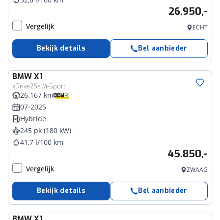
26.950,-
Vergelijk
ECHT
Bekijk details
Bel aanbieder
BMW
X1
xDrive25e M-Sport
26.167 km
07-2025
Hybride
245 pk (180 kW)
41,7 l/100 km
45.850,-
Vergelijk
ZWAAG
Bekijk details
Bel aanbieder
BMW
X1