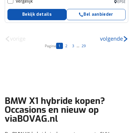
Vergelijk
EPSE
Bekijk details
Bel aanbieder
vorige
volgende
Pagina
1
2
3
...
29
BMW X1 hybride kopen?
Occasions en nieuw op
viaBOVAG.nl