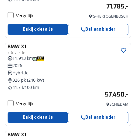
71.785,-
Vergelijk
'S-HERTOGENBOSCH
Bekijk details
Bel aanbieder
BMW
X1
xDrive30e
11.913 km
2026
Hybride
326 pk (240 kW)
41,7 l/100 km
57.450,-
Vergelijk
SCHIEDAM
Bekijk details
Bel aanbieder
BMW
X1