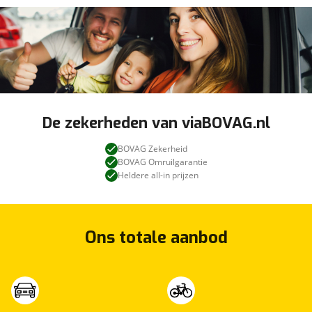
De zekerheden van viaBOVAG.nl
BOVAG Zekerheid
BOVAG Omruilgarantie
Heldere all-in prijzen
Ons totale aanbod