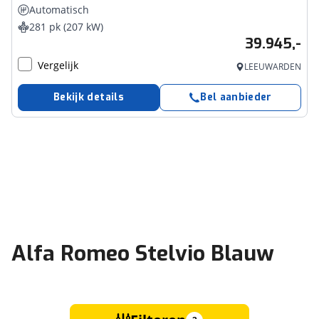
Automatisch
281 pk (207 kW)
39.945,-
Vergelijk
LEEUWARDEN
Bekijk details
Bel aanbieder
Alfa Romeo Stelvio Blauw