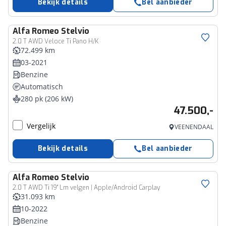
Bekijk details
Bel aanbieder
Alfa Romeo
Stelvio
2.0 T AWD Veloce Ti Pano H/K
72.499 km
03-2021
Benzine
Automatisch
280 pk (206 kW)
47.500,-
Vergelijk
VEENENDAAL
Bekijk details
Bel aanbieder
Alfa Romeo
Stelvio
2.0 T AWD Ti 19'' Lm velgen | Apple/Android Carplay
31.093 km
10-2022
Benzine