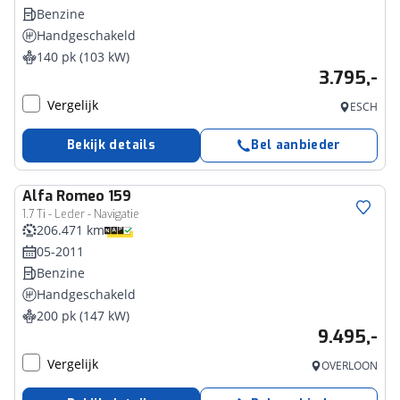
Benzine
Handgeschakeld
140 pk (103 kW)
3.795,-
Vergelijk
ESCH
Bekijk details
Bel aanbieder
Alfa Romeo
159
1.7 Ti - Leder - Navigatie
206.471 km
05-2011
Benzine
Handgeschakeld
200 pk (147 kW)
9.495,-
Vergelijk
OVERLOON