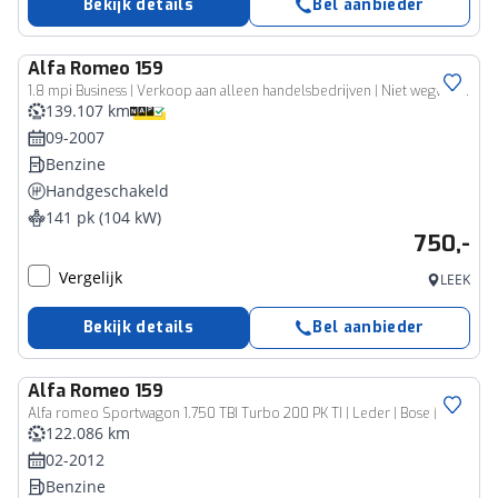
Bekijk details
Bel aanbieder
Alfa Romeo
159
1.8 mpi Business | Verkoop aan alleen handelsbedrijven | Niet wegwaardig
139.107 km
09-2007
Benzine
Handgeschakeld
141 pk (104 kW)
750,-
Vergelijk
LEEK
Bekijk details
Bel aanbieder
Alfa Romeo
159
Alfa romeo Sportwagon 1.750 TBI Turbo 200 PK TI | Leder | Bose | Xenon | Cruise | 19"
122.086 km
02-2012
Benzine