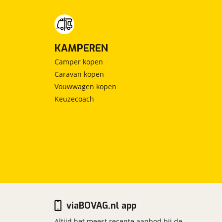
KAMPEREN
Camper kopen
Caravan kopen
Vouwwagen kopen
Keuzecoach
viaBOVAG.nl app
Altijd het meest recente aanbod bij de