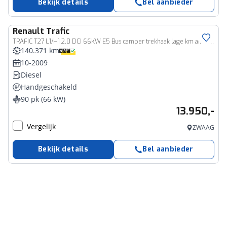
Bekijk details
Bel aanbieder
Renault
Trafic
TRAFIC T27 L1/H1 2.0 DCI 66KW E5 Bus camper trekhaak lage km airco ALLINPRIJS
140.371 km
10-2009
Diesel
Handgeschakeld
90 pk (66 kW)
13.950,-
Vergelijk
ZWAAG
Bekijk details
Bel aanbieder