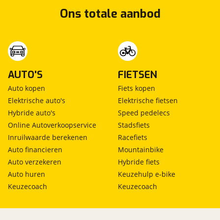
Ons totale aanbod
AUTO'S
FIETSEN
Auto kopen
Fiets kopen
Elektrische auto's
Elektrische fietsen
Hybride auto's
Speed pedelecs
Online Autoverkoopservice
Stadsfiets
Inruilwaarde berekenen
Racefiets
Auto financieren
Mountainbike
Auto verzekeren
Hybride fiets
Auto huren
Keuzehulp e-bike
Keuzecoach
Keuzecoach