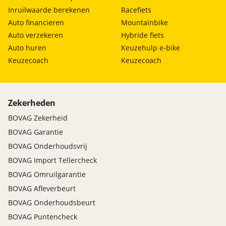
Inruilwaarde berekenen
Racefiets
Auto financieren
Mountainbike
Auto verzekeren
Hybride fiets
Auto huren
Keuzehulp e-bike
Keuzecoach
Keuzecoach
Zekerheden
BOVAG Zekerheid
BOVAG Garantie
BOVAG Onderhoudsvrij
BOVAG Import Tellercheck
BOVAG Omruilgarantie
BOVAG Afleverbeurt
BOVAG Onderhoudsbeurt
BOVAG Puntencheck