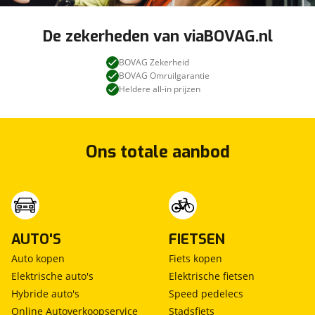
De zekerheden van viaBOVAG.nl
BOVAG Zekerheid
BOVAG Omruilgarantie
Heldere all-in prijzen
Ons totale aanbod
AUTO'S
FIETSEN
Auto kopen
Fiets kopen
Elektrische auto's
Elektrische fietsen
Hybride auto's
Speed pedelecs
Online Autoverkoopservice
Stadsfiets