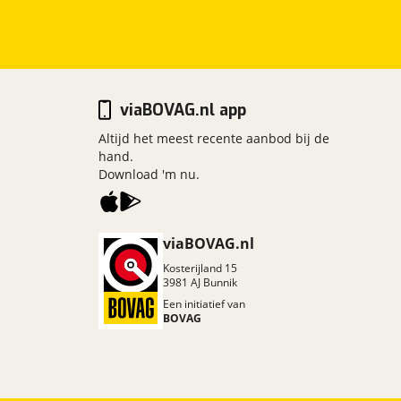
viaBOVAG.nl app
Altijd het meest recente aanbod bij de
hand.
Download 'm nu.
viaBOVAG.nl
Kosterijland
15
3981 AJ
Bunnik
Een initiatief van
BOVAG