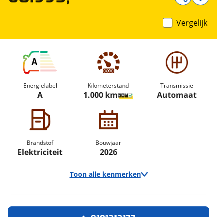
Vergelijk
A
Energielabel
Kilometerstand
Transmissie
A
1.000 km
Automaat
Brandstof
Bouwjaar
Elektriciteit
2026
Toon alle kenmerken