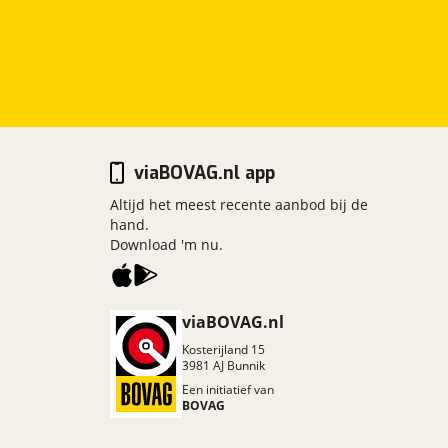
viaBOVAG.nl app
Altijd het meest recente aanbod bij de
hand.
Download 'm nu.
viaBOVAG.nl
Kosterijland
15
3981 AJ
Bunnik
Een initiatief van
BOVAG