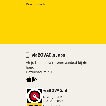
Keuzecoach
viaBOVAG.nl app
Altijd het meest recente aanbod bij de
hand.
Download 'm nu.
viaBOVAG.nl
Kosterijland
15
3981 AJ
Bunnik