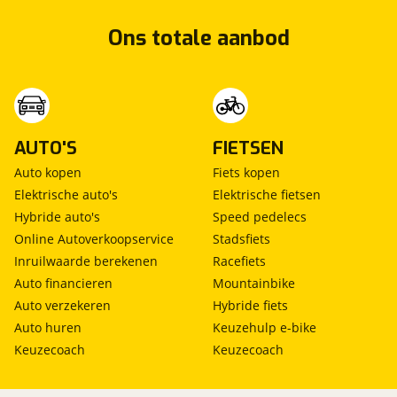
Ons totale aanbod
AUTO'S
FIETSEN
Auto kopen
Fiets kopen
Elektrische auto's
Elektrische fietsen
Hybride auto's
Speed pedelecs
Online Autoverkoopservice
Stadsfiets
Inruilwaarde berekenen
Racefiets
Auto financieren
Mountainbike
Auto verzekeren
Hybride fiets
Auto huren
Keuzehulp e-bike
Keuzecoach
Keuzecoach