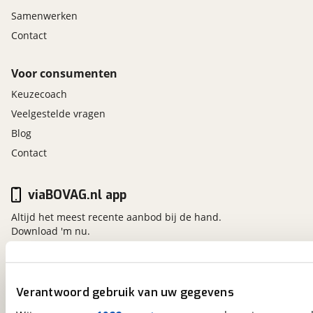
Samenwerken
Contact
Voor consumenten
Keuzecoach
Veelgestelde vragen
Blog
Contact
viaBOVAG.nl app
Altijd het meest recente aanbod bij de hand.
Download 'm nu.
viaBOVAG.nl
Verantwoord gebruik van uw gegevens
Kosterijland
15