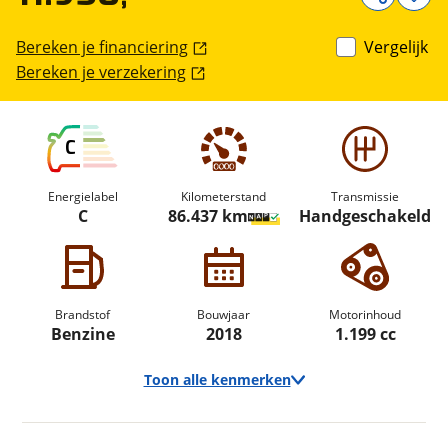
Bereken je financiering
Vergelijk
Bereken je verzekering
C
Energielabel
Kilometerstand
Transmissie
C
86.437 km
Handgeschakeld
Brandstof
Bouwjaar
Motorinhoud
Benzine
2018
1.199 cc
Toon alle kenmerken