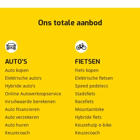
Ons totale aanbod
AUTO'S
FIETSEN
Auto kopen
Fiets kopen
Elektrische auto's
Elektrische fietsen
Hybride auto's
Speed pedelecs
Online Autoverkoopservice
Stadsfiets
Inruilwaarde berekenen
Racefiets
Auto financieren
Mountainbike
Auto verzekeren
Hybride fiets
Auto huren
Keuzehulp e-bike
Keuzecoach
Keuzecoach