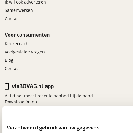
Ik wil ook adverteren
Samenwerken
Contact
Voor consumenten
Keuzecoach
Veelgestelde vragen
Blog
Contact
viaBOVAG.nl app
Altijd het meest recente aanbod bij de hand.
Download 'm nu.
viaBOVAG.nl
Verantwoord gebruik van uw gegevens
Kosterijland
15