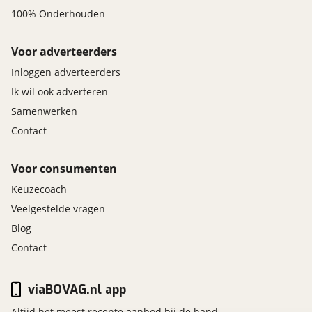
100% Onderhouden
Voor adverteerders
Inloggen adverteerders
Ik wil ook adverteren
Samenwerken
Contact
Voor consumenten
Keuzecoach
Veelgestelde vragen
Blog
Contact
viaBOVAG.nl app
Altijd het meest recente aanbod bij de hand.