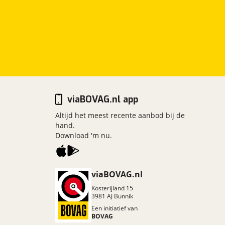
viaBOVAG.nl app
Altijd het meest recente aanbod bij de
hand.
Download 'm nu.
viaBOVAG.nl
Kosterijland
15
3981 AJ
Bunnik
Een initiatief van
BOVAG