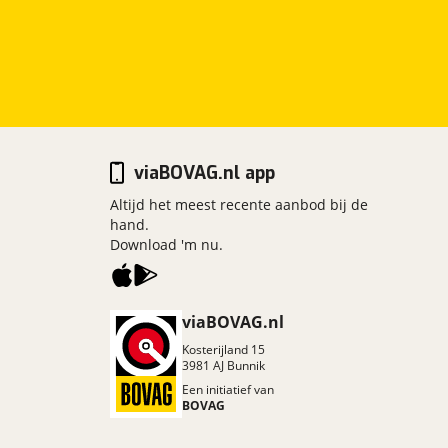
viaBOVAG.nl app
Altijd het meest recente aanbod bij de
hand.
Download 'm nu.
viaBOVAG.nl
Kosterijland
15
3981 AJ
Bunnik
Een initiatief van
BOVAG